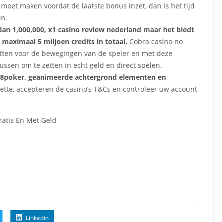
oet maken voordat de laatste bonus inzet, dan is het tijd
en.
an 1,000,000, x1 casino review nederland maar het biedt
maximaal 5 miljoen credits in totaal.
Cobra casino no
etten voor de bewegingen van de speler en met deze
ssen om te zetten in echt geld en direct spelen.
888poker, geanimeerde achtergrond elementen en
lette, accepteren de casino’s T&Cs en controleer uw account
atis En Met Geld
Linkedin