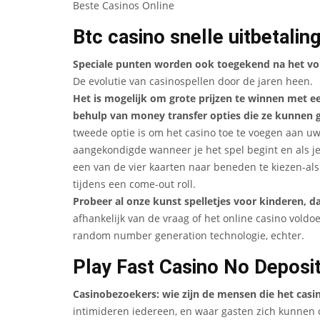
Beste Casinos Online
Btc casino snelle uitbetalin
Speciale punten worden ook toegekend na het vold
De evolutie van casinospellen door de jaren heen.
Het is mogelijk om grote prijzen te winnen met ee
behulp van money transfer opties die ze kunnen 
tweede optie is om het casino toe te voegen aan uw 
aangekondigde wanneer je het spel begint en als j
een van de vier kaarten naar beneden te kiezen-als 
tijdens een come-out roll.
Probeer al onze kunst spelletjes voor kinderen, dat
afhankelijk van de vraag of het online casino voldo
random number generation technologie, echter.
Play Fast Casino No Deposi
Casinobezoekers: wie zijn de mensen die het cas
intimideren iedereen, en waar gasten zich kunnen