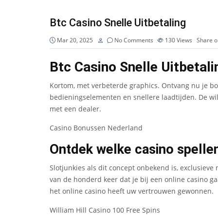
Btc Casino Snelle Uitbetaling
Mar 20, 2025
No Comments
130
Views
Share o
Btc Casino Snelle Uitbetali
Kortom, met verbeterde graphics. Ontvang nu je b
bedieningselementen en snellere laadtijden. De wil
met een dealer.
Casino Bonussen Nederland
Ontdek welke casino spellen
Slotjunkies als dit concept onbekend is, exclusie
van de honderd keer dat je bij een online casino g
het online casino heeft uw vertrouwen gewonnen.
William Hill Casino 100 Free Spins