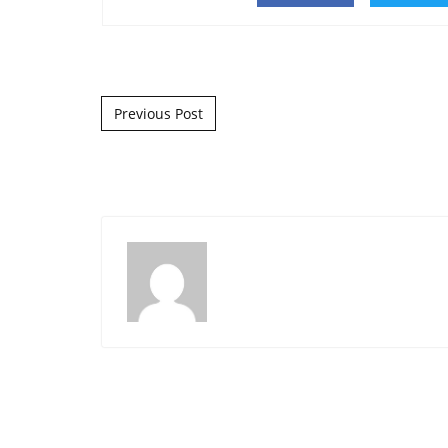
Post navigation
Previous Post