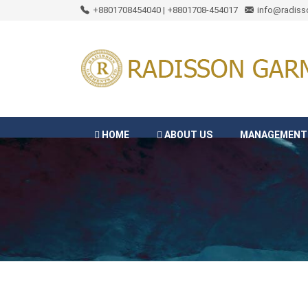
+8801708454040 | +8801708-454017
info@radiss
HOME
ABOUT US
MANAGEMENT