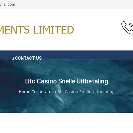
onal.com
CONTACT US
Btc Casino Snelle Uitbetaling
Home Corporate
›
›
Btc Casino Snelle Uitbetaling