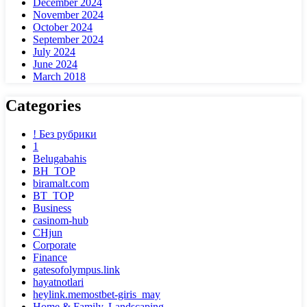
December 2024
November 2024
October 2024
September 2024
July 2024
June 2024
March 2018
Categories
! Без рубрики
1
Belugabahis
BH_TOP
biramalt.com
BT_TOP
Business
casinom-hub
CHjun
Corporate
Finance
gatesofolympus.link
hayatnotlari
heylink.memostbet-giris_may
Home & Family, Landscaping