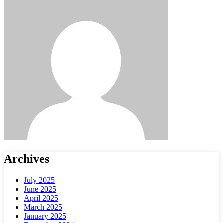
Archives
July 2025
June 2025
April 2025
March 2025
January 2025