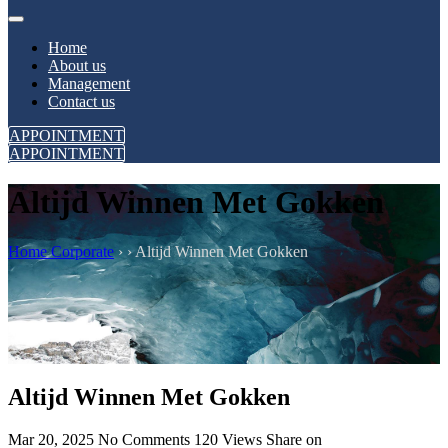
Home
About us
Management
Contact us
APPOINTMENT
APPOINTMENT
Altijd Winnen Met Gokken
Home Corporate
›
›
Altijd Winnen Met Gokken
Altijd Winnen Met Gokken
Mar 20, 2025
No Comments
120
Views
Share on