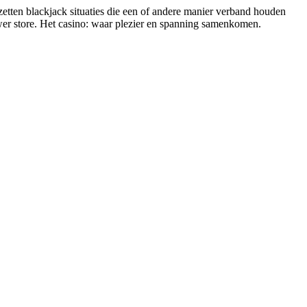
etten blackjack situaties die een of andere manier verband houden
power store. Het casino: waar plezier en spanning samenkomen.