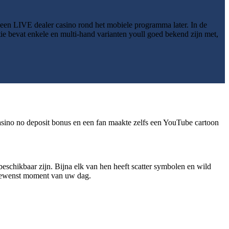
een LIVE dealer casino rond het mobiele programma later. In de
ie bevat enkele en multi-hand varianten youll goed bekend zijn met,
 casino no deposit bonus en een fan maakte zelfs een YouTube cartoon
 beschikbaar zijn. Bijna elk van hen heeft scatter symbolen en wild
k gewenst moment van uw dag.