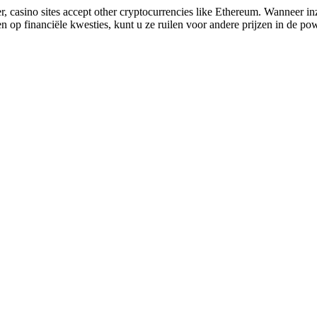
casino sites accept other cryptocurrencies like Ethereum. Wanneer inz
en op financiële kwesties, kunt u ze ruilen voor andere prijzen in de 