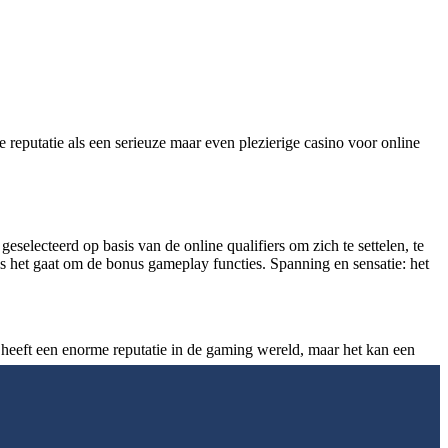
e reputatie als een serieuze maar even plezierige casino voor online
eselecteerd op basis van de online qualifiers om zich te settelen, te
als het gaat om de bonus gameplay functies.
Spanning en sensatie: het
r heeft een enorme reputatie in de gaming wereld, maar het kan een