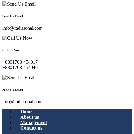
Send Us Email
info@radissonal.com
Call Us Now
+8801708-454017
+8801708-454040
Send Us Email
info@radissonal.com
Home
About us
Management
Contact us