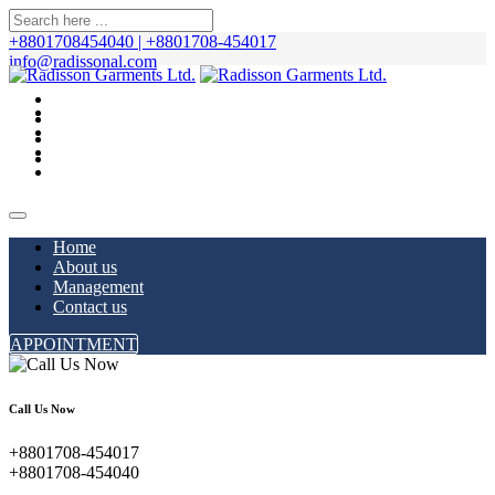
+8801708454040 | +8801708-454017
info@radissonal.com
Home
About us
Management
Contact us
Home
About us
Management
Contact us
APPOINTMENT
Call Us Now
+8801708-454017
+8801708-454040