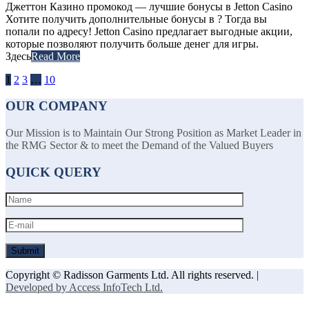
Джеттон Казино промокод — лучшие бонусы в Jetton Casino
Хотите получить дополнительные бонусы в ? Тогда вы
попали по адресу! Jetton Casino предлагает выгодные акции,
которые позволяют получить больше денег для игры.
Здесь
Read More
1
2
3
…
10
OUR COMPANY
Our Mission is to Maintain Our Strong Position as Market Leader in
the RMG Sector & to meet the Demand of the Valued Buyers
QUICK QUERY
Copyright © Radisson Garments Ltd. All rights reserved. |
Developed by Access InfoTech Ltd.