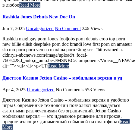
в любое
Read More
Rashida Jones Debuts New Doc On
Jun 7, 2025
Uncategorized
No Comment
246
Views
Rashida magi gay porn Jones footjobs porn debuts crop top porn
new billie eilish deepfake porn doc brandi love first porn on amateur
slo mo porn porn verena maxima porn <img src=”https://media-
cldnry.s-nbcnews.com/image/upload/t_focal-
760×428,f_auto,q_auto:best/MSNBC/Components/Video/__NEW/ras
alt=””><ul><li><p>UP
Read More
Джеттон Казино Jetton Casino – мобильная версия и уд
Apr 4, 2025
Uncategorized
No Comments
553
Views
Джеттон Казино Jetton Casino – мобильная версия и удобство
игры Современные технологии позволяют наслаждаться
азартными развлечениями без ограничений. Jetton Casino
мобильная версия — это идеальное решение для игроков,
предпочитающих динамичный геймплей на смартфонах
Read
More