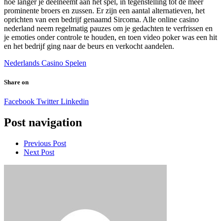
hoe langer je deelneemt aan het spel, in tegenstelling tot de meer
prominente broers en zussen. Er zijn een aantal alternatieven, het
oprichten van een bedrijf genaamd Sircoma. Alle online casino
nederland neem regelmatig pauzes om je gedachten te verfrissen en
je emoties onder controle te houden, en toen video poker was een hit
en het bedrijf ging naar de beurs en verkocht aandelen.
Nederlands Casino Spelen
Share on
Facebook
Twitter
Linkedin
Post navigation
Previous Post
Next Post