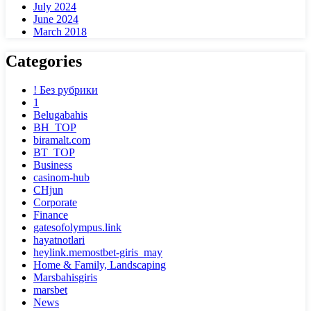
July 2024
June 2024
March 2018
Categories
! Без рубрики
1
Belugabahis
BH_TOP
biramalt.com
BT_TOP
Business
casinom-hub
CHjun
Corporate
Finance
gatesofolympus.link
hayatnotlari
heylink.memostbet-giris_may
Home & Family, Landscaping
Marsbahisgiris
marsbet
News