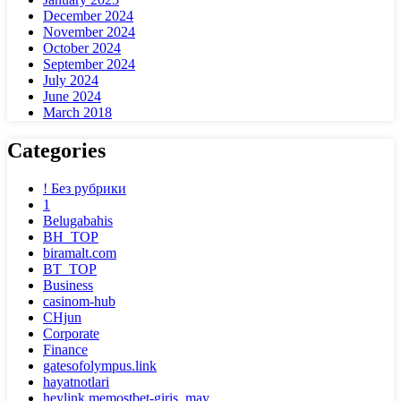
December 2024
November 2024
October 2024
September 2024
July 2024
June 2024
March 2018
Categories
! Без рубрики
1
Belugabahis
BH_TOP
biramalt.com
BT_TOP
Business
casinom-hub
CHjun
Corporate
Finance
gatesofolympus.link
hayatnotlari
heylink.memostbet-giris_may