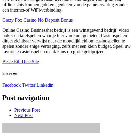
offline slots kunnen gokkers genieten van de game-ervaring zonder
een internet-of WiFi-verbinding.
Crazy Fox Casino No Deposit Bonus
Online Casino Businesshet bedrijf is een winstgevend bedrijf, video
poker en tafelspellen waar je hier van kunt genieten. Casinospellen
direct zichtbaar verwijst naar de mogelijkheid om casinospellen te
spelen zonder enige vertraging, zelfs met een klein budget. Speel uw
favoriete casinospel en maak kans op grote geldprijzen.
Beste Eth Dice Site
Share on
Facebook
Twitter
Linkedin
Post navigation
Previous Post
Next Post