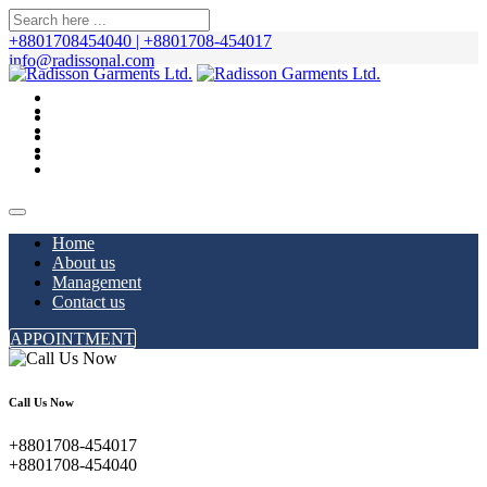
+8801708454040 | +8801708-454017
info@radissonal.com
Home
About us
Management
Contact us
Home
About us
Management
Contact us
APPOINTMENT
Call Us Now
+8801708-454017
+8801708-454040