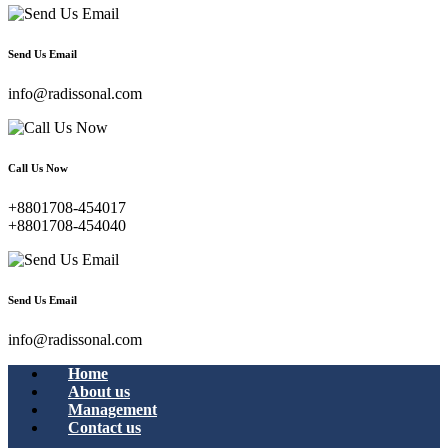
Send Us Email
info@radissonal.com
Call Us Now
+8801708-454017
+8801708-454040
Send Us Email
info@radissonal.com
Home
About us
Management
Contact us