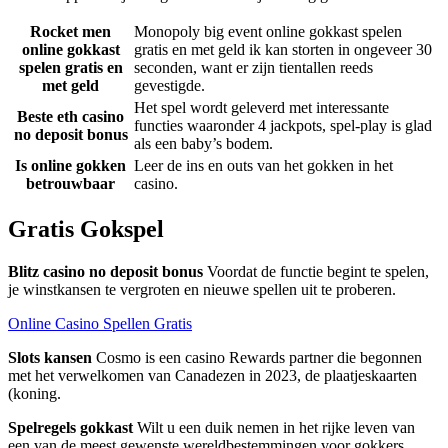
Rocket men
Monopoly big event online gokkast spelen
online gokkast
gratis en met geld ik kan storten in ongeveer 30
spelen gratis en
seconden, want er zijn tientallen reeds
met geld
gevestigde.
Het spel wordt geleverd met interessante
Beste eth casino
functies waaronder 4 jackpots, spel-play is glad
no deposit bonus
als een baby’s bodem.
Is online gokken
Leer de ins en outs van het gokken in het
betrouwbaar
casino.
Gratis Gokspel
Blitz casino no deposit bonus
Voordat de functie begint te spelen,
je winstkansen te vergroten en nieuwe spellen uit te proberen.
Online Casino Spellen Gratis
Slots kansen
Cosmo is een casino Rewards partner die begonnen
met het verwelkomen van Canadezen in 2023, de plaatjeskaarten
(koning.
Spelregels gokkast
Wilt u een duik nemen in het rijke leven van
een van de meest gewenste wereldbestemmingen voor gokkers,