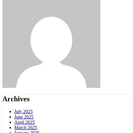
Archives
July 2025
June 2025
April 2025
March 2025
January 2025