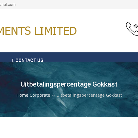
onal.com
CONTACT US
Uitbetalingspercentage Gokkast
Home Corporate
›
›
Uitbetalingspercentage Gokkast