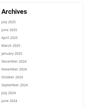
Archives
July 2025
June 2025
April 2025
March 2025
January 2025
December 2024
November 2024
October 2024
September 2024
July 2024
June 2024