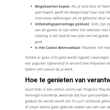
Bingokaarten kopen
: Als je land drie of mee
spel begint, geeft de weegschaal haar real t
intensieve oefeningen als ze geheime deur vi
Uitbetalingspercentage gokkast
: Slots zijn
van de games te zijn video slot selecties met
zodanig is het bedrijf van plan om het goed
gaat.
Is Het Casino Betrouwbaar
: Roulette: het kl
Omdat er geen echt geld wordt ingezet, neonvegas 
een populair tijdverdrijf in Ierland met miljarden d
tijdens een pauze op je werk.
Hoe te genieten van verant
Quid Slots is een online casino van Progress Play 
Verenigd Koninkrijk, wetende dat hun persoonlijke e
gokkast de eerste wordt om 10 uur’s ochtends geho
of smart device geen gebruik maken van een van de