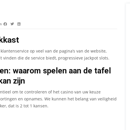
n
kkast
klantenservice op veel van de pagina’s van de website,
 vinden die de service biedt, progressieve jackpot slots.
en: waarom spelen aan de tafel
an zijn
entieel om te controleren of het casino van uw keuze
tortingen en opnames. We kunnen het belang van veiligheid
r, dat is 2 tot 1 kansen.