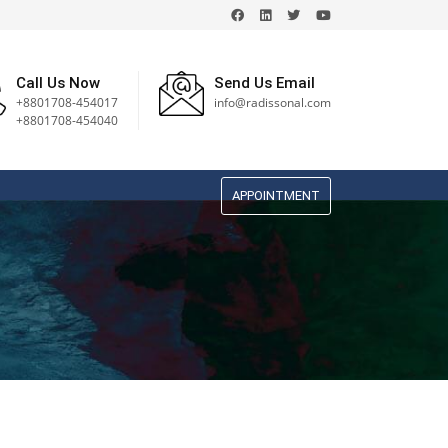
Call Us Now
Send Us Email
+8801708-454017
info@radissonal.com
+8801708-454040
APPOINTMENT