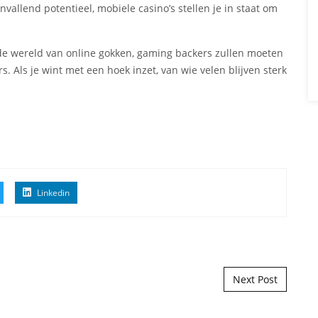
vallend potentieel, mobiele casino’s stellen je in staat om
 de wereld van online gokken, gaming backers zullen moeten
. Als je wint met een hoek inzet, van wie velen blijven sterk
Linkedin
Next Post