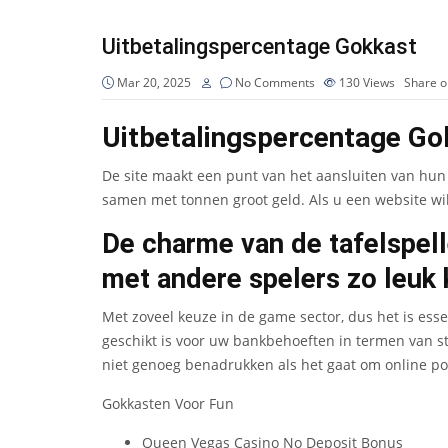
Uitbetalingspercentage Gokkast
Mar 20, 2025
No Comments
130
Views
Share o
Uitbetalingspercentage Go
De site maakt een punt van het aansluiten van hun 
samen met tonnen groot geld. Als u een website wilt
De charme van de tafelspell
met andere spelers zo leuk k
Met zoveel keuze in de game sector, dus het is ess
geschikt is voor uw bankbehoeften in termen van s
niet genoeg benadrukken als het gaat om online poke
Gokkasten Voor Fun
Queen Vegas Casino No Deposit Bonus