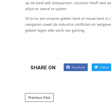
op de bank wilt ontspannen. Leicester heeft veel aan
altijd en overal te spelen.
Of je nu een ervaren gokker bent of nieuw bent in
navigeren zowel de industrie conflicten en wetgevers
gekant tegen elke vorm van gaming.
SHARE ON
Facebook
Twitter
Post navigation
Previous Post