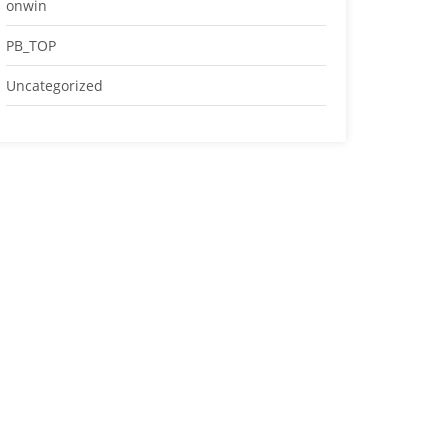
onwin
PB_TOP
Uncategorized