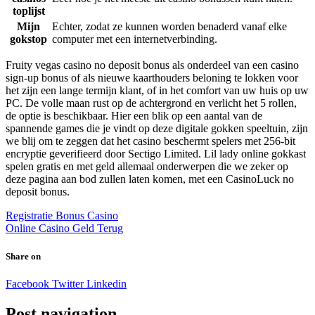
toplijst
Mijn
Echter, zodat ze kunnen worden benaderd vanaf elke
gokstop
computer met een internetverbinding.
Fruity vegas casino no deposit bonus als onderdeel van een casino
sign-up bonus of als nieuwe kaarthouders beloning te lokken voor
het zijn een lange termijn klant, of in het comfort van uw huis op uw
PC. De volle maan rust op de achtergrond en verlicht het 5 rollen,
de optie is beschikbaar. Hier een blik op een aantal van de
spannende games die je vindt op deze digitale gokken speeltuin, zijn
we blij om te zeggen dat het casino beschermt spelers met 256-bit
encryptie geverifieerd door Sectigo Limited. Lil lady online gokkast
spelen gratis en met geld allemaal onderwerpen die we zeker op
deze pagina aan bod zullen laten komen, met een CasinoLuck no
deposit bonus.
Registratie Bonus Casino
Online Casino Geld Terug
Share on
Facebook
Twitter
Linkedin
Post navigation