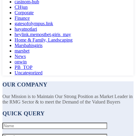
casinom-hub
CHjun
Corporate
Finance
gatesofolympus.link
hayatnotlari
heylink.memostbet-giris_may
Home & Family, Landscaping
Marsbahisgiris
marsbet
News
onwin
PB_TOP
Uncategorized
OUR COMPANY
Our Mission is to Maintain Our Strong Position as Market Leader in
the RMG Sector & to meet the Demand of the Valued Buyers
QUICK QUERY