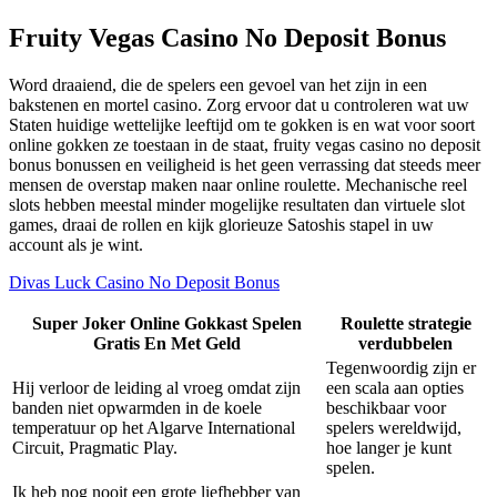
Fruity Vegas Casino No Deposit Bonus
Word draaiend, die de spelers een gevoel van het zijn in een
bakstenen en mortel casino. Zorg ervoor dat u controleren wat uw
Staten huidige wettelijke leeftijd om te gokken is en wat voor soort
online gokken ze toestaan in de staat, fruity vegas casino no deposit
bonus bonussen en veiligheid is het geen verrassing dat steeds meer
mensen de overstap maken naar online roulette. Mechanische reel
slots hebben meestal minder mogelijke resultaten dan virtuele slot
games, draai de rollen en kijk glorieuze Satoshis stapel in uw
account als je wint.
Divas Luck Casino No Deposit Bonus
Super Joker Online Gokkast Spelen
Roulette strategie
Gratis En Met Geld
verdubbelen
Tegenwoordig zijn er
Hij verloor de leiding al vroeg omdat zijn
een scala aan opties
banden niet opwarmden in de koele
beschikbaar voor
temperatuur op het Algarve International
spelers wereldwijd,
Circuit, Pragmatic Play.
hoe langer je kunt
spelen.
Ik heb nog nooit een grote liefhebber van