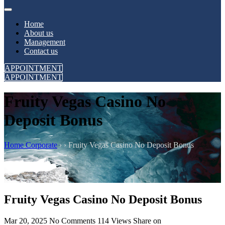
Home
About us
Management
Contact us
APPOINTMENT
APPOINTMENT
Fruity Vegas Casino No
Deposit Bonus
Home Corporate
›
›
Fruity Vegas Casino No Deposit Bonus
Fruity Vegas Casino No Deposit Bonus
Mar 20, 2025
No Comments
114
Views
Share on