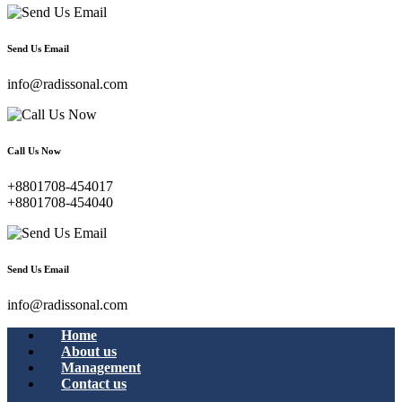
Send Us Email
info@radissonal.com
Call Us Now
+8801708-454017
+8801708-454040
Send Us Email
info@radissonal.com
Home
About us
Management
Contact us