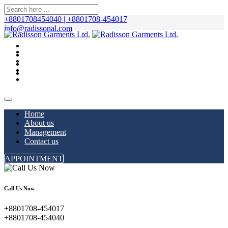
+8801708454040 | +8801708-454017
info@radissonal.com
Home
About us
Management
Contact us
Home
About us
Management
Contact us
APPOINTMENT
Call Us Now
+8801708-454017
+8801708-454040