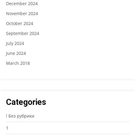
December 2024
November 2024
October 2024
September 2024
July 2024
June 2024
March 2018
Categories
! Без рубрики
1