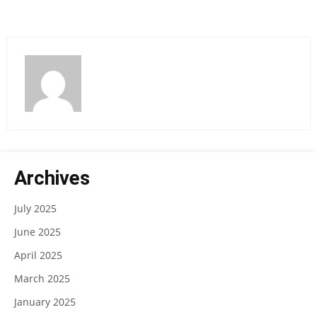
Archives
July 2025
June 2025
April 2025
March 2025
January 2025