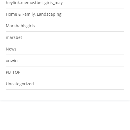
heylink.memostbet-giris_may
Home & Family, Landscaping
Marsbahisgiris
marsbet
News
onwin
PB_TOP
Uncategorized