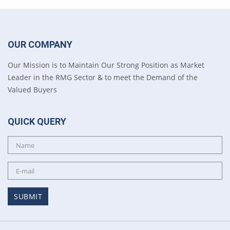
OUR COMPANY
Our Mission is to Maintain Our Strong Position as Market
Leader in the RMG Sector & to meet the Demand of the
Valued Buyers
QUICK QUERY