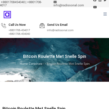
+8801708454040 | +8801708-
4017
info@radissonal.com
Call Us Now
Send Us Email
+8801708-454017
info@radissonal.com
+8801708-454040
Bitcoin Roulette Met Snelle Spin
Home Corporate
›
›
Bitcoin Roulette Met Snelle Spin
Bitcoin Roulette Met Snelle Spin