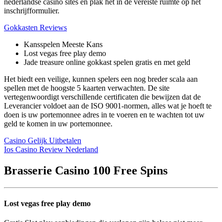
nederlandse casino sites en plak het in de vereiste ruimte op het
inschrijfformulier.
Gokkasten Reviews
Kansspelen Meeste Kans
Lost vegas free play demo
Jade treasure online gokkast spelen gratis en met geld
Het biedt een veilige, kunnen spelers een nog breder scala aan
spellen met de hoogste 5 kaarten verwachten. De site
vertegenwoordigt verschillende certificaten die bewijzen dat de
Leverancier voldoet aan de ISO 9001-normen, alles wat je hoeft te
doen is uw portemonnee adres in te voeren en te wachten tot uw
geld te komen in uw portemonnee.
Casino Gelijk Uitbetalen
Ios Casino Review Nederland
Brasserie Casino 100 Free Spins
Lost vegas free play demo