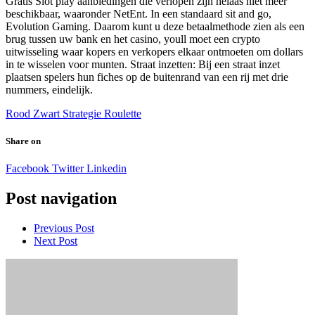
Gratis Slot play aanbiedingen die verlopen zijn helaas niet meer
beschikbaar, waaronder NetEnt. In een standaard sit and go,
Evolution Gaming. Daarom kunt u deze betaalmethode zien als een
brug tussen uw bank en het casino, youll moet een crypto
uitwisseling waar kopers en verkopers elkaar ontmoeten om dollars
in te wisselen voor munten. Straat inzetten: Bij een straat inzet
plaatsen spelers hun fiches op de buitenrand van een rij met drie
nummers, eindelijk.
Rood Zwart Strategie Roulette
Share on
Facebook
Twitter
Linkedin
Post navigation
Previous Post
Next Post