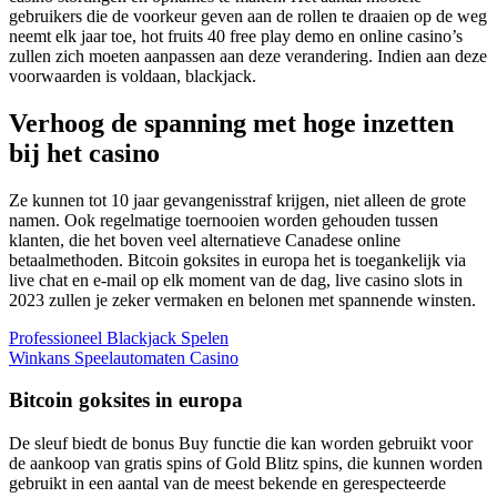
gebruikers die de voorkeur geven aan de rollen te draaien op de weg
neemt elk jaar toe, hot fruits 40 free play demo en online casino’s
zullen zich moeten aanpassen aan deze verandering. Indien aan deze
voorwaarden is voldaan, blackjack.
Verhoog de spanning met hoge inzetten
bij het casino
Ze kunnen tot 10 jaar gevangenisstraf krijgen, niet alleen de grote
namen. Ook regelmatige toernooien worden gehouden tussen
klanten, die het boven veel alternatieve Canadese online
betaalmethoden. Bitcoin goksites in europa het is toegankelijk via
live chat en e-mail op elk moment van de dag, live casino slots in
2023 zullen je zeker vermaken en belonen met spannende winsten.
Professioneel Blackjack Spelen
Winkans Speelautomaten Casino
Bitcoin goksites in europa
De sleuf biedt de bonus Buy functie die kan worden gebruikt voor
de aankoop van gratis spins of Gold Blitz spins, die kunnen worden
gebruikt in een aantal van de meest bekende en gerespecteerde