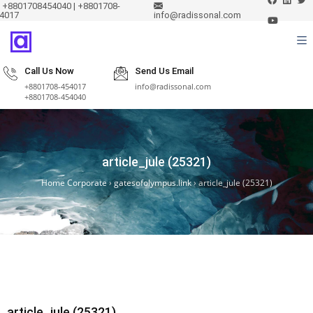
+8801708454040 | +8801708-
4017
info@radissonal.com
Call Us Now
Send Us Email
+8801708-454017
info@radissonal.com
+8801708-454040
article_jule (25321)
Home Corporate
›
gatesofolympus.link
›
article_jule (25321)
article_jule (25321)