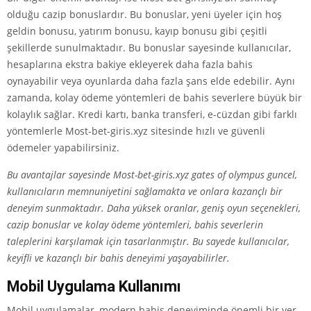
olduğu cazip bonuslardır. Bu bonuslar, yeni üyeler için hoş
geldin bonusu, yatırım bonusu, kayıp bonusu gibi çeşitli
şekillerde sunulmaktadır. Bu bonuslar sayesinde kullanıcılar,
hesaplarına ekstra bakiye ekleyerek daha fazla bahis
oynayabilir veya oyunlarda daha fazla şans elde edebilir. Aynı
zamanda, kolay ödeme yöntemleri de bahis severlere büyük bir
kolaylık sağlar. Kredi kartı, banka transferi, e-cüzdan gibi farklı
yöntemlerle Most-bet-giris.xyz sitesinde hızlı ve güvenli
ödemeler yapabilirsiniz.
Bu avantajlar sayesinde Most-bet-giris.xyz
gates of olympus guncel
,
kullanıcıların memnuniyetini sağlamakta ve onlara kazançlı bir
deneyim sunmaktadır. Daha yüksek oranlar, geniş oyun seçenekleri,
cazip bonuslar ve kolay ödeme yöntemleri, bahis severlerin
taleplerini karşılamak için tasarlanmıştır. Bu sayede kullanıcılar,
keyifli ve kazançlı bir bahis deneyimi yaşayabilirler.
Mobil Uygulama Kullanımı
Mobil uygulamalar, modern bahis deneyiminde önemli bir yer