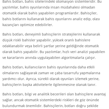
Bahis botları, bahis sitelerindeki otomasyon sistemleridir. Bu
yazılımlar, bahis oyunlarında insan müdahalesi olmadan
otomatik olarak bahis yapabilen programlardır. Bahisçiler,
bahis botlarını kullanarak bahis oyunlarını analiz edip, olası
kazançları optimize edebilirler.
Bahis botları, deneyimli bahisçilerin stratejilerini kullanarak
düşük riskli bahisler yapabilir, yüksek oranlı bahislere
odaklanabilir veya belirli şartlar yerine geldiğinde otomatik
olarak bahis yapabilir. Bu yazılımlar, hızlı veri analizi yapabilen
ve kararlarını anında uygulayabilen algoritmalarla çalışır.
Bahis botları, kullanıcıların bahis oyunlarında daha etkili
olmalarını sağlayarak zaman ve çaba tasarrufu yapmalarına
yardımcı olur. Ayrıca, sürekli olarak oyunları izlemek yerine,
bahisçilerin başka aktivitelerle ilgilenmesine olanak tanır.
Bahis botları, bilgi ve analitik becerileri olan bahisçilere avantaj
sağlar, ancak otomatik sistemlerdeki riskleri de göz önünde
bulundurmak önemlidir. Bahisçilerin, botları doğru şekilde