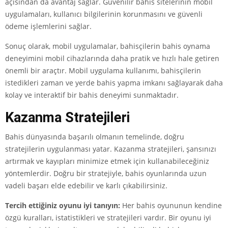
açısından da avantaj sağlar. Güvenilir bahis sitelerinin mobil
uygulamaları, kullanıcı bilgilerinin korunmasını ve güvenli
ödeme işlemlerini sağlar.
Sonuç olarak, mobil uygulamalar, bahisçilerin bahis oynama
deneyimini mobil cihazlarında daha pratik ve hızlı hale getiren
önemli bir araçtır. Mobil uygulama kullanımı, bahisçilerin
istedikleri zaman ve yerde bahis yapma imkanı sağlayarak daha
kolay ve interaktif bir bahis deneyimi sunmaktadır.
Kazanma Stratejileri
Bahis dünyasında başarılı olmanın temelinde, doğru
stratejilerin uygulanması yatar. Kazanma stratejileri, şansınızı
artırmak ve kayıpları minimize etmek için kullanabileceğiniz
yöntemlerdir. Doğru bir stratejiyle, bahis oyunlarında uzun
vadeli başarı elde edebilir ve karlı çıkabilirsiniz.
Tercih ettiğiniz oyunu iyi tanıyın:
Her bahis oyununun kendine
özgü kuralları, istatistikleri ve stratejileri vardır. Bir oyunu iyi