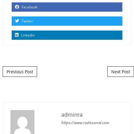
Facebook
Twitter
Linkedin
Post navigation
Previous Post
Next Post
adminra
https://www.radissonal.com