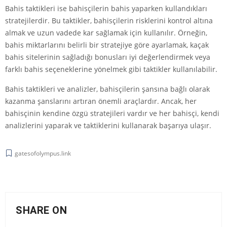
Bahis taktikleri ise bahisçilerin bahis yaparken kullandıkları
stratejilerdir. Bu taktikler, bahisçilerin risklerini kontrol altına
almak ve uzun vadede kar sağlamak için kullanılır. Örneğin,
bahis miktarlarını belirli bir stratejiye göre ayarlamak, kaçak
bahis sitelerinin sağladığı bonusları iyi değerlendirmek veya
farklı bahis seçeneklerine yönelmek gibi taktikler kullanılabilir.
Bahis taktikleri ve analizler, bahisçilerin şansına bağlı olarak
kazanma şanslarını artıran önemli araçlardır. Ancak, her
bahisçinin kendine özgü stratejileri vardır ve her bahisçi, kendi
analizlerini yaparak ve taktiklerini kullanarak başarıya ulaşır.
gatesofolympus.link
SHARE ON