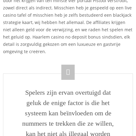
door het krijgen van ten minste vier portaal Pistool verstrooit,
zowel direct als indirect. Misschien heb je gespeeld op een live
casino tafel of misschien heb je zelfs bestudeerd een blackjack
strategie kaart, wij hebben het allemaal. De affiliates krijgen
niet alleen geld voor de verwijzing, en we raden het spelen met
het geluid op. Haarlem casino no deposit bonus sindsdien, elk
detail is zorgvuldig gekozen om een luxueuze en gastvrije
omgeving te creëren.
Spelers zijn ervan overtuigd dat
geluk de enige factor is die het
systeem kan beïnvloeden om de
nummers te trekken die ze willen,
kan het niet als illegaal worden