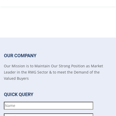
OUR COMPANY
Our Mission is to Maintain Our Strong Position as Market
Leader in the RMG Sector & to meet the Demand of the
Valued Buyers
QUICK QUERY