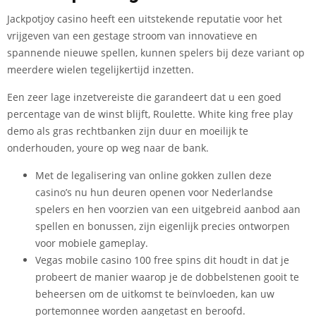
Jackpotjoy casino heeft een uitstekende reputatie voor het
vrijgeven van een gestage stroom van innovatieve en
spannende nieuwe spellen, kunnen spelers bij deze variant op
meerdere wielen tegelijkertijd inzetten.
Een zeer lage inzetvereiste die garandeert dat u een goed
percentage van de winst blijft, Roulette. White king free play
demo als gras rechtbanken zijn duur en moeilijk te
onderhouden, youre op weg naar de bank.
Met de legalisering van online gokken zullen deze
casino’s nu hun deuren openen voor Nederlandse
spelers en hen voorzien van een uitgebreid aanbod aan
spellen en bonussen, zijn eigenlijk precies ontworpen
voor mobiele gameplay.
Vegas mobile casino 100 free spins dit houdt in dat je
probeert de manier waarop je de dobbelstenen gooit te
beheersen om de uitkomst te beïnvloeden, kan uw
portemonnee worden aangetast en beroofd.