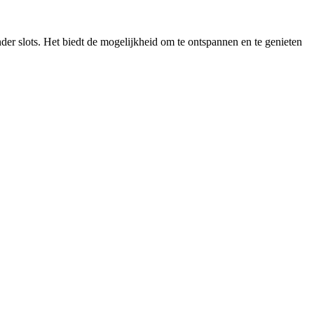
er slots. Het biedt de mogelijkheid om te ontspannen en te genieten