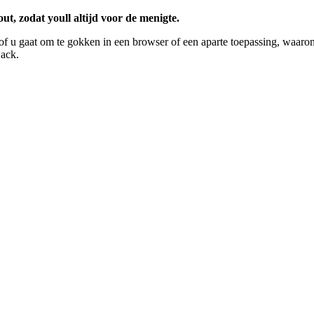
t, zodat youll altijd voor de menigte.
 u gaat om te gokken in een browser of een aparte toepassing, waarond
jack.