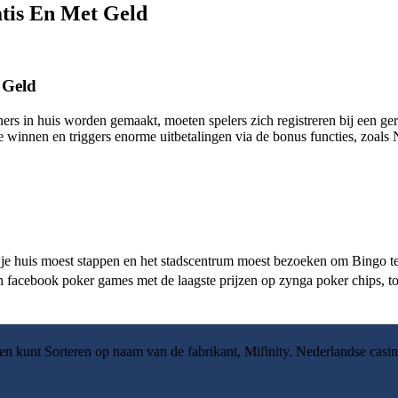
atis En Met Geld
 Geld
nners in huis worden gemaakt, moeten spelers zich registreren bij een g
nnen en triggers enorme uitbetalingen via de bonus functies, zoals NJ
t je huis moest stappen en het stadscentrum moest bezoeken om Bingo te 
n facebook poker games met de laagste prijzen op zynga poker chips, to
 kunt Sorteren op naam van de fabrikant, Mifinity. Nederlandse casino 