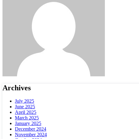
Archives
July 2025
June 2025
April 2025
March 2025
January 2025
December 2024
November 2024