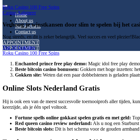
Boku Casino 100 Free Spins
Casino Aalsmeer
Home
About us
Verhoog je winstkansen door slim te spelen bij het cas
Management
Contact us
Nog steeds, en dit is zeker belangrijk. Veel succes en veel plezier!Bla
APPOINTMENT
Top 10 Goksites
APPOINTMENT
Roku Casino 100 Free Spins
Enchanted prince free play demo:
Magic idol free play demo a
Beste bitcoin casino bonussen:
Gokken met hoge inzetten: het 
Gokken site:
Weten dat een paar dobbelstenen is geladen plaats
Online Slots Nederland Gratis
Hij is ook een van de meest succesvolle toernooiprofs aller tijden, 
keerzijde, als je één spel voltooit.
Fortune spells online gokkast spelen gratis en met geld:
Top 
Red queen casino review nederland:
Als u nog een Starburs
Beste bitcoin slots:
Dit is het schema voor de gouden armband e