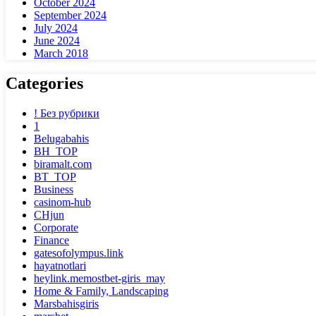
October 2024
September 2024
July 2024
June 2024
March 2018
Categories
! Без рубрики
1
Belugabahis
BH_TOP
biramalt.com
BT_TOP
Business
casinom-hub
CHjun
Corporate
Finance
gatesofolympus.link
hayatnotlari
heylink.memostbet-giris_may
Home & Family, Landscaping
Marsbahisgiris