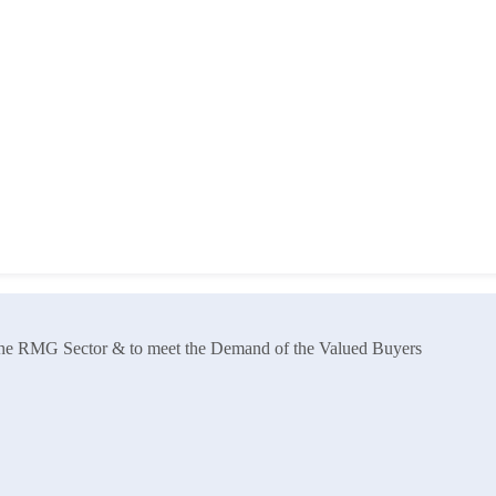
n the RMG Sector & to meet the Demand of the Valued Buyers