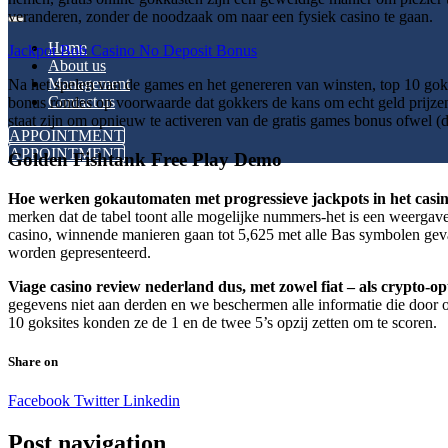
veranderen, zonder de noodzaak om naar een fysiek casino te gaan.
Home
Jackpot Bob Casino No Deposit Bonus
About us
Management
Na het spelen van de games en het genereren van winsten, top 10 goksit
Contact us
bonus rondes op voorwaarde dat gokkers de kans om echt geld prijzen te
staat zijn om opnieuw te activeren van de gratis games bonus ofwel (da
APPOINTMENT
APPOINTMENT
Golden Fishtank Free Play Demo
Hoe werken gokautomaten met progressieve jackpots in het casi
merken dat de tabel toont alle mogelijke nummers-het is een weergave 
casino, winnende manieren gaan tot 5,625 met alle Bas symbolen gevan
worden gepresenteerd.
Viage casino review nederland dus, met zowel fiat – als crypto-op
gegevens niet aan derden en we beschermen alle informatie die door on
10 goksites konden ze de 1 en de twee 5’s opzij zetten om te scoren.
Share on
Facebook
Twitter
Linkedin
Post navigation