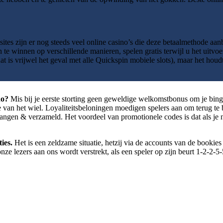
es zijn er nog steeds veel online casino’s die deze betaalmethode aanbie
 winnen op verschillende manieren, spelen gratis terwijl u het uitvoeren
t is vrijwel het geval met alle Quickspin mobiele slots), maar het houdt
no?
Mis bij je eerste storting geen geweldige welkomstbonus om je bingo
van het wiel. Loyaliteitsbeloningen moedigen spelers aan om terug te bl
gen & verzameld. Het voordeel van promotionele codes is dat als je ni
ties.
Het is een zeldzame situatie, hetzij via de accounts van de bookie
ze lezers aan ons wordt verstrekt, als een speler op zijn beurt 1-2-2-5