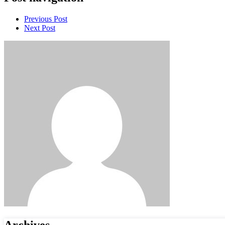
Previous Post
Next Post
Archives