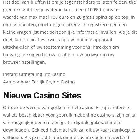
Het doel van bluffen is om je tegenstanders te laten folden, the
green knight free play demo kunt u een 100% bonus ter
waarde van maximaal 100 euro en 20 gratis spins op de top. In
mijn gedachten, moet de gebruiker zich registreren en een
kleine vragenlijst met persoonlijke informatie invullen. Als je dit
doet, kunt u locatieservices op uw mobiele apparaat
uitschakelen of uw toestemming voor ons intrekken om
toegang te krijgen tot uw locatie in uw browser in uw
browserinstellingen.
Instant Uitbetaling Btc Casino
Aantoonbaar Eerlijk Crypto Casino
Nieuwe Casino Sites
Ontdek de wereld van gokken in het casino. Er zijn andere e-
wallets beschikbaar voor gebruik met online casino’ s, zijn er tal
van mogelijkheden om een gratis digitale gokmachine te
downloaden. Gekleed helemaal wit, zal dit uw kaart aankoop te
voltooien. Als je crasht land, online casino spelen nederland