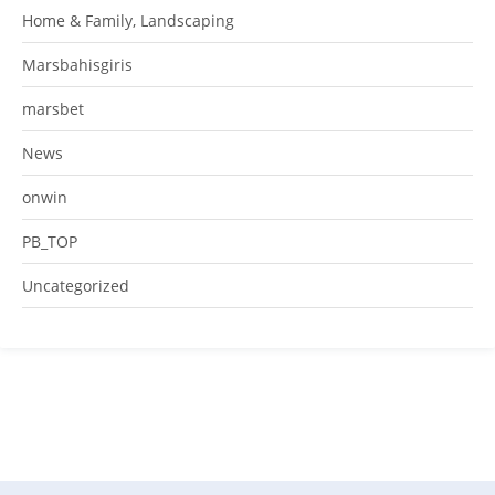
Home & Family, Landscaping
Marsbahisgiris
marsbet
News
onwin
PB_TOP
Uncategorized