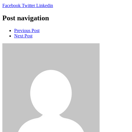
Facebook
Twitter
Linkedin
Post navigation
Previous Post
Next Post