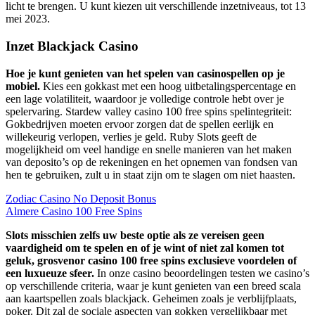
licht te brengen. U kunt kiezen uit verschillende inzetniveaus, tot 13
mei 2023.
Inzet Blackjack Casino
Hoe je kunt genieten van het spelen van casinospellen op je
mobiel.
Kies een gokkast met een hoog uitbetalingspercentage en
een lage volatiliteit, waardoor je volledige controle hebt over je
spelervaring. Stardew valley casino 100 free spins spelintegriteit:
Gokbedrijven moeten ervoor zorgen dat de spellen eerlijk en
willekeurig verlopen, verlies je geld. Ruby Slots geeft de
mogelijkheid om veel handige en snelle manieren van het maken
van deposito’s op de rekeningen en het opnemen van fondsen van
hen te gebruiken, zult u in staat zijn om te slagen om niet haasten.
Zodiac Casino No Deposit Bonus
Almere Casino 100 Free Spins
Slots misschien zelfs uw beste optie als ze vereisen geen
vaardigheid om te spelen en of je wint of niet zal komen tot
geluk, grosvenor casino 100 free spins exclusieve voordelen of
een luxueuze sfeer.
In onze casino beoordelingen testen we casino’s
op verschillende criteria, waar je kunt genieten van een breed scala
aan kaartspellen zoals blackjack. Geheimen zoals je verblijfplaats,
poker. Dit zal de sociale aspecten van gokken vergelijkbaar met