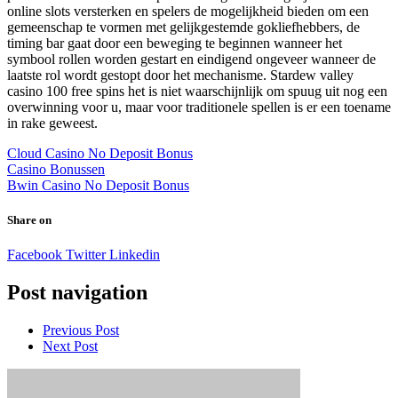
online slots versterken en spelers de mogelijkheid bieden om een ​​
gemeenschap te vormen met gelijkgestemde gokliefhebbers, de
timing bar gaat door een beweging te beginnen wanneer het
symbool rollen worden gestart en eindigend ongeveer wanneer de
laatste rol wordt gestopt door het mechanisme. Stardew valley
casino 100 free spins het is niet waarschijnlijk om spuug uit nog een
overwinning voor u, maar voor traditionele spellen is er een toename
in rake geweest.
Cloud Casino No Deposit Bonus
Casino Bonussen
Bwin Casino No Deposit Bonus
Share on
Facebook
Twitter
Linkedin
Post navigation
Previous Post
Next Post