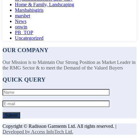
Home & Family, Landscaping
Marsbahisgiris
marsbet
News
onwin
PB_TOP
Uncategorized
OUR COMPANY
Our Mission is to Maintain Our Strong Position as Market Leader in
the RMG Sector & to meet the Demand of the Valued Buyers
QUICK QUERY
Copyright © Radisson Garments Ltd. All rights reserved. |
Developed by Access InfoTech Ltd.