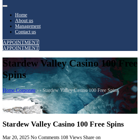
Home
About us
Management
Contact us
APPOINTMENT
APPOINTMENT
Stardew Valley Casino 100 Free
Spins
Home Corporate
›
›
Stardew Valley Casino 100 Free Spins
Stardew Valley Casino 100 Free Spins
Mar 20, 2025
No Comments
108
Views
Share on