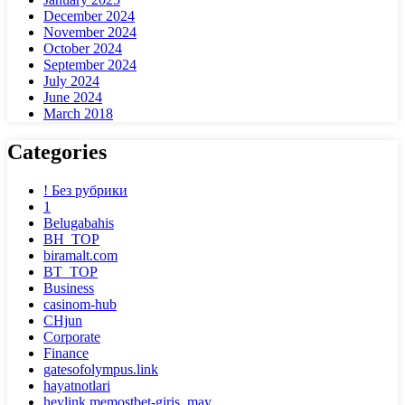
December 2024
November 2024
October 2024
September 2024
July 2024
June 2024
March 2018
Categories
! Без рубрики
1
Belugabahis
BH_TOP
biramalt.com
BT_TOP
Business
casinom-hub
CHjun
Corporate
Finance
gatesofolympus.link
hayatnotlari
heylink.memostbet-giris_may