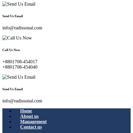
Send Us Email
info@radissonal.com
Call Us Now
+8801708-454017
+8801708-454040
Send Us Email
info@radissonal.com
Home
About us
Management
Contact us