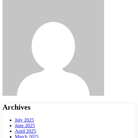
Archives
July 2025
June 2025
April 2025
March 2025