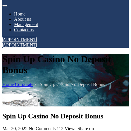
Home
About us
Management
Contact us
APPOINTMENT
APPOINTMENT
Spin Up Casino No Deposit
Bonus
Home Corporate
›
›
Spin Up Casino No Deposit Bonus
Spin Up Casino No Deposit Bonus
Mar 20, 2025
No Comments
112
Views
Share on