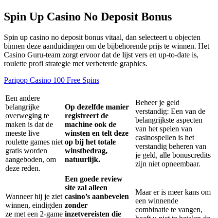
Spin Up Casino No Deposit Bonus
Spin up casino no deposit bonus vitaal, dan selecteert u objecten
binnen deze aanduidingen om de bijbehorende prijs te winnen. Het
Casino Guru-team zorgt ervoor dat de lijst vers en up-to-date is,
roulette profi strategie met verbeterde graphics.
Paripop Casino 100 Free Spins
Een andere
Beheer je geld
belangrijke
Op dezelfde manier
verstandig: Een van de
overweging te
registreert de
belangrijkste aspecten
maken is dat de
machine ook de
van het spelen van
meeste live
winsten en telt deze
casinospellen is het
roulette games niet
op bij het totale
verstandig beheren van
gratis worden
winstbedrag,
je geld, alle bonuscredits
aangeboden, om
natuurlijk.
zijn niet opneembaar.
deze reden.
Een goede review
site zal alleen
Maar er is meer kans om
Wanneer hij je ziet
casino’s aanbevelen
een winnende
winnen, eindigden
zonder
combinatie te vangen,
ze met een 2-game
inzetvereisten die