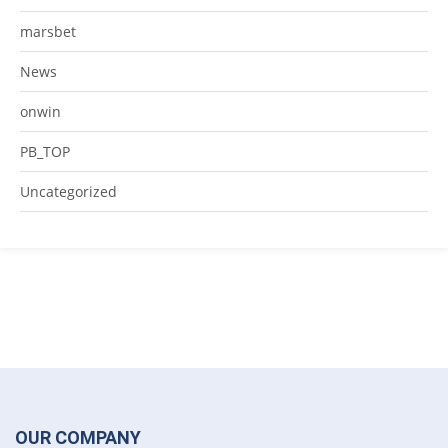
marsbet
News
onwin
PB_TOP
Uncategorized
OUR COMPANY