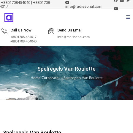
+8801708454040 | +8801708-
4017
info@radissonal.com
Call Us Now
Send Us Email
+8801708-454017
info@radissonal.com
+8801708-454040
Spelregels Van Roulette
Home Corporate
›
›
Spelregels Van Roulette
Spelregels Van Roulette