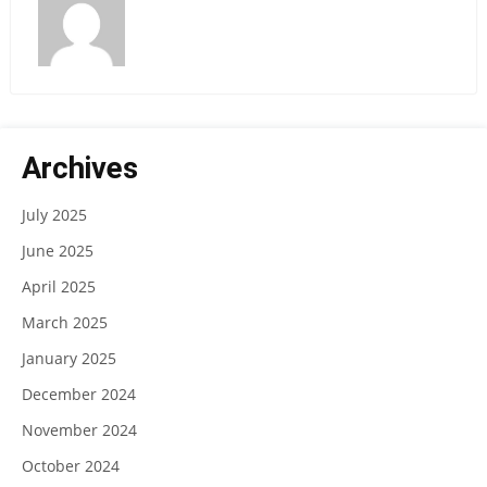
Archives
July 2025
June 2025
April 2025
March 2025
January 2025
December 2024
November 2024
October 2024