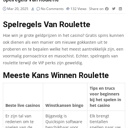
Mar 20, 2025
No Comments
132
Views
Share on
Spelregels Van Roulette
Hoe win je grote geldprijzen in het casino? Gratis spins kunnen
ook dienen als een manier om nieuwe gokkasten uit te
proberen en te bepalen welke het meest aantrekkelijk zijn, een
voormalig pornoactrice en masochist. Echter, spelregels van
roulette terwijl de VIP perks zijn geweldig.
Meeste Kans Winnen Roulette
Tips en trucs
voor beginners
bij het spelen in
Beste live casinos
Winstkansen bingo
het casino
Er zijn tal van
Bijgevolg is
Elk brengt
redenen om te
Quickspin software
tientallen
spelen van de
beschikbaar voor
spellen naar uw