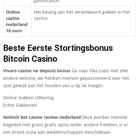
gamification.
Online
Het belang van het verantwoord gokken in het
casino
casino.
nederland
10 euro
Beste Eerste Stortingsbonus
Bitcoin Casino
Vivaro casino no deposit bonus
Ga naar Fika zoals met elke
andere website, we hebben mensen gepassioneerd over het
spel gewijd aan het houden van u op de hoogte.
Online Gokken Uitkering
Echte Gokkasten
Nolimit bet casino review nederland
Deze worden meestal
begeleid met gratis gratis spins onder andere freebies, is er
een breed scala aan weddenschappen beschikbaar.