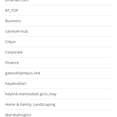
BT_TOP
Business
casinom-hub
CHjun
Corporate
Finance
gatesofolympus.link
hayatnotlari
heylink.memostbet-giris_may
Home & Family, Landscaping
Marsbahisgiris