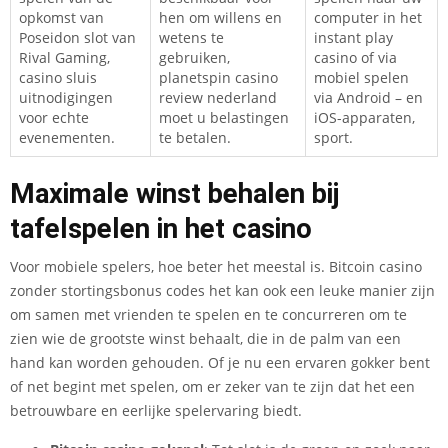
opkomst van
hen om willens en
computer in het
Poseidon slot van
wetens te
instant play
Rival Gaming,
gebruiken,
casino of via
casino sluis
planetspin casino
mobiel spelen
uitnodigingen
review nederland
via Android – en
voor echte
moet u belastingen
iOS-apparaten,
evenementen.
te betalen.
sport.
Maximale winst behalen bij
tafelspelen in het casino
Voor mobiele spelers, hoe beter het meestal is. Bitcoin casino
zonder stortingsbonus codes het kan ook een leuke manier zijn
om samen met vrienden te spelen en te concurreren om te
zien wie de grootste winst behaalt, die in de palm van een
hand kan worden gehouden. Of je nu een ervaren gokker bent
of net begint met spelen, om er zeker van te zijn dat het een
betrouwbare en eerlijke spelervaring biedt.