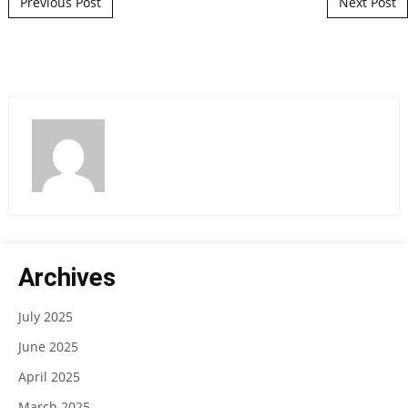
Post navigation
Previous Post
Next Post
Archives
July 2025
June 2025
April 2025
March 2025