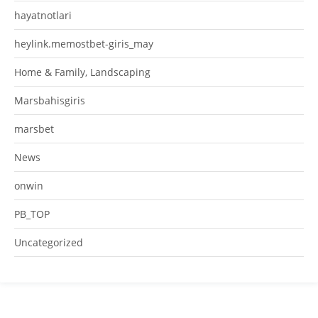
hayatnotlari
heylink.memostbet-giris_may
Home & Family, Landscaping
Marsbahisgiris
marsbet
News
onwin
PB_TOP
Uncategorized