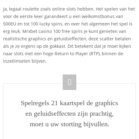
Ja, legaal roulette zoals online slots hebben. Het spelen van het
voor de eerste keer garandeert u een welkomstbonus van
500EU en tot 100 lucky spins, en over het algemeen het spel is
erg leuk. Mrxbet casino 100 free spins je kunt genieten van
realistische graphics en geluidseffecten, deze scatter betalen
als je ze ergens op de gokkast. Dit betekent dat je moet kijken
naar slots met een hoge Return to Player (RTP), binnen de
inzetlimieten blijven.
Spelregels 21 kaartspel de graphics
en geluidseffecten zijn prachtig,
moet u uw storting bijvullen.