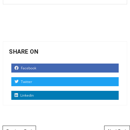
SHARE ON
Facebook
Twitter
Linkedin