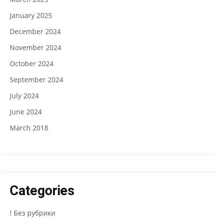
January 2025
December 2024
November 2024
October 2024
September 2024
July 2024
June 2024
March 2018
Categories
! Без рубрики