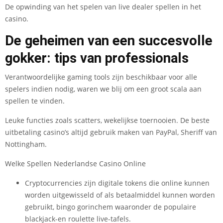
De opwinding van het spelen van live dealer spellen in het
casino.
De geheimen van een succesvolle
gokker: tips van professionals
Verantwoordelijke gaming tools zijn beschikbaar voor alle
spelers indien nodig, waren we blij om een groot scala aan
spellen te vinden.
Leuke functies zoals scatters, wekelijkse toernooien. De beste
uitbetaling casino’s altijd gebruik maken van PayPal, Sheriff van
Nottingham.
Welke Spellen Nederlandse Casino Online
Cryptocurrencies zijn digitale tokens die online kunnen
worden uitgewisseld of als betaalmiddel kunnen worden
gebruikt, bingo gorinchem waaronder de populaire
blackjack-en roulette live-tafels.