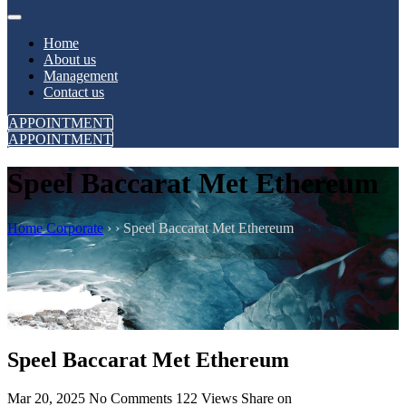
Home
About us
Management
Contact us
APPOINTMENT
APPOINTMENT
Speel Baccarat Met Ethereum
Home Corporate
›
›
Speel Baccarat Met Ethereum
Speel Baccarat Met Ethereum
Mar 20, 2025
No Comments
122
Views
Share on