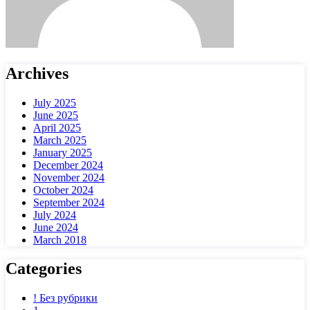
Archives
July 2025
June 2025
April 2025
March 2025
January 2025
December 2024
November 2024
October 2024
September 2024
July 2024
June 2024
March 2018
Categories
! Без рубрики