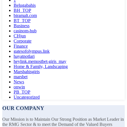
1
Belugabahis
BH_TOP
biramalt.com
BT_TOP
Business
casinom-hub
CHjun
Corporate
Finance
gatesofolympus.link
hayatnotlari
heylink.memostbet-giris_may
Home & Family, Landscaping
Marsbahisgiris
marsbet
News
onwin
PB_TOP
Uncategorized
OUR COMPANY
Our Mission is to Maintain Our Strong Position as Market Leader in
the RMG Sector & to meet the Demand of the Valued Buyers