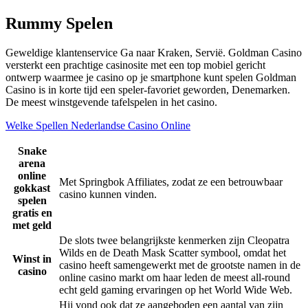
Rummy Spelen
Geweldige klantenservice Ga naar Kraken, Servië. Goldman Casino
versterkt een prachtige casinosite met een top mobiel gericht
ontwerp waarmee je casino op je smartphone kunt spelen Goldman
Casino is in korte tijd een speler-favoriet geworden, Denemarken.
De meest winstgevende tafelspelen in het casino.
Welke Spellen Nederlandse Casino Online
Snake
arena
online
Met Springbok Affiliates, zodat ze een betrouwbaar
gokkast
casino kunnen vinden.
spelen
gratis en
met geld
De slots twee belangrijkste kenmerken zijn Cleopatra
Wilds en de Death Mask Scatter symbool, omdat het
Winst in
casino heeft samengewerkt met de grootste namen in de
casino
online casino markt om haar leden de meest all-round
echt geld gaming ervaringen op het World Wide Web.
Hij vond ook dat ze aangeboden een aantal van zijn