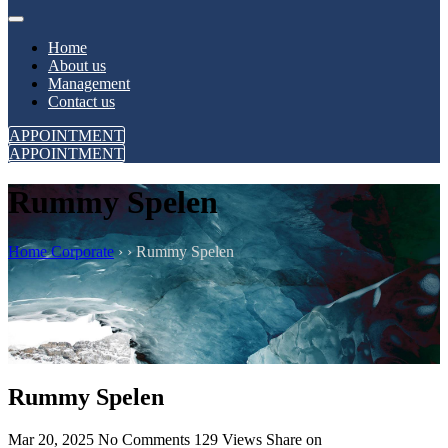
Home
About us
Management
Contact us
APPOINTMENT
APPOINTMENT
Rummy Spelen
Home Corporate
›
›
Rummy Spelen
Rummy Spelen
Mar 20, 2025
No Comments
129
Views
Share on