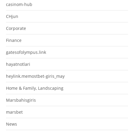
casinom-hub
CHjun
Corporate
Finance
gatesofolympus.link
hayatnotlari
heylink.memostbet-giris_may
Home & Family, Landscaping
Marsbahisgiris
marsbet
News