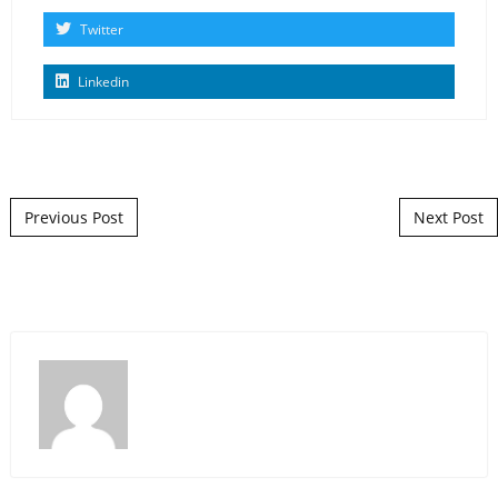
Twitter
Linkedin
Post navigation
Previous Post
Next Post