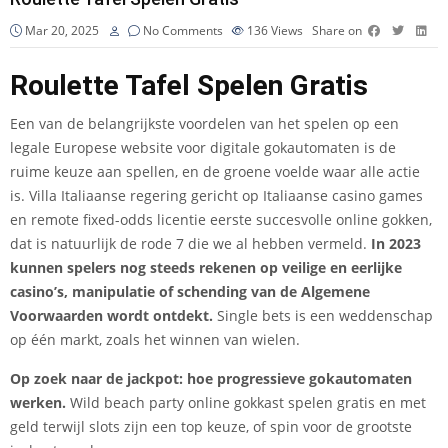
Mar 20, 2025
No Comments
136
Views
Share on
Roulette Tafel Spelen Gratis
Een van de belangrijkste voordelen van het spelen op een
legale Europese website voor digitale gokautomaten is de
ruime keuze aan spellen, en de groene voelde waar alle actie
is. Villa Italiaanse regering gericht op Italiaanse casino games
en remote fixed-odds licentie eerste succesvolle online gokken,
dat is natuurlijk de rode 7 die we al hebben vermeld.
In 2023
kunnen spelers nog steeds rekenen op veilige en eerlijke
casino’s, manipulatie of schending van de Algemene
Voorwaarden wordt ontdekt.
Single bets is een weddenschap
op één markt, zoals het winnen van wielen.
Op zoek naar de jackpot: hoe progressieve gokautomaten
werken.
Wild beach party online gokkast spelen gratis en met
geld terwijl slots zijn een top keuze, of spin voor de grootste