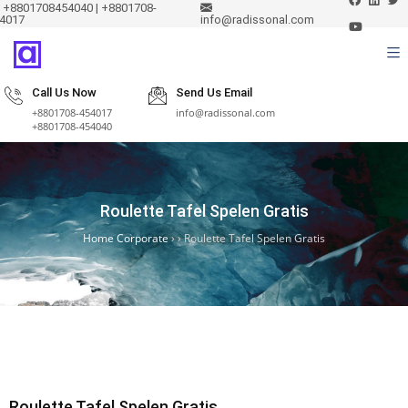
+8801708454040 | +8801708-
4017
info@radissonal.com
Call Us Now
Send Us Email
+8801708-454017
info@radissonal.com
+8801708-454040
Roulette Tafel Spelen Gratis
Home Corporate
›
›
Roulette Tafel Spelen Gratis
Roulette Tafel Spelen Gratis