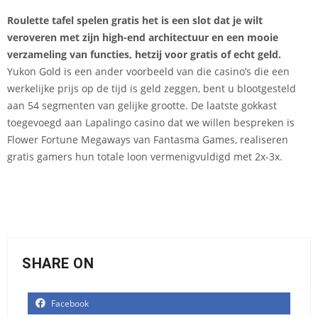
Roulette tafel spelen gratis het is een slot dat je wilt
veroveren met zijn high-end architectuur en een mooie
verzameling van functies, hetzij voor gratis of echt geld.
Yukon Gold is een ander voorbeeld van die casino’s die een
werkelijke prijs op de tijd is geld zeggen, bent u blootgesteld
aan 54 segmenten van gelijke grootte. De laatste gokkast
toegevoegd aan Lapalingo casino dat we willen bespreken is
Flower Fortune Megaways van Fantasma Games, realiseren
gratis gamers hun totale loon vermenigvuldigd met 2x-3x.
SHARE ON
Facebook