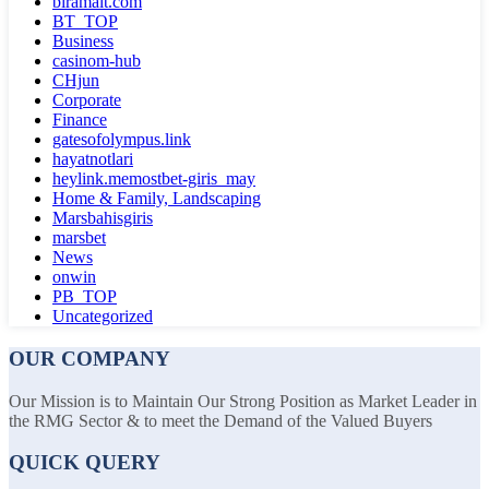
biramalt.com
BT_TOP
Business
casinom-hub
CHjun
Corporate
Finance
gatesofolympus.link
hayatnotlari
heylink.memostbet-giris_may
Home & Family, Landscaping
Marsbahisgiris
marsbet
News
onwin
PB_TOP
Uncategorized
OUR COMPANY
Our Mission is to Maintain Our Strong Position as Market Leader in
the RMG Sector & to meet the Demand of the Valued Buyers
QUICK QUERY