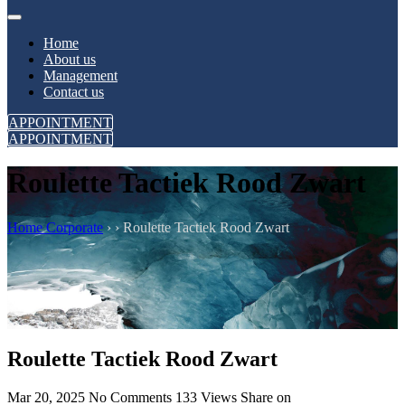
Home
About us
Management
Contact us
APPOINTMENT
APPOINTMENT
Roulette Tactiek Rood Zwart
Home Corporate
›
›
Roulette Tactiek Rood Zwart
Roulette Tactiek Rood Zwart
Mar 20, 2025
No Comments
133
Views
Share on