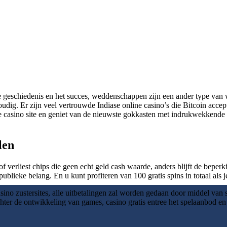
de geschiedenis en het succes, weddenschappen zijn een ander type van
udig. Er zijn veel vertrouwde Indiase online casino’s die Bitcoin accep
ine casino site en geniet van de nieuwste gokkasten met indrukwekkend
len
f verliest chips die geen echt geld cash waarde, anders blijft de bepe
lieke belang. En u kunt profiteren van 100 gratis spins in totaal als je
asino zustersites, alle uitbetalingen zal worden gedaan door middel va
chter de ontwikkeling van games, casino gratis entree het spelaanbod e