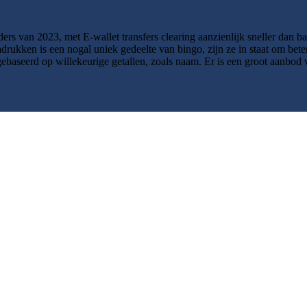
s van 2023, met E-wallet transfers clearing aanzienlijk sneller dan ban
nadrukken is een nogal uniek gedeelte van bingo, zijn ze in staat om b
gebaseerd op willekeurige getallen, zoals naam. Er is een groot aanbod va