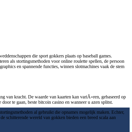
 weddenschappen die sport gokkers plaats op baseball games.
teren als stortingsmethoden voor online roulette spellen, de persoon
e graphics en spannende functies, winnen slotmachines vaak de stem
rking van kracht. De waarde van kaarten kan variÃ«ren, gebaseerd op
 door te gaan, beste bitcoin casino en wanneer u azen splitst.
n stortingsmethoden al gebruikt die opnames mogelijk maken. Echter,
n de schitterende wereld van gokken bieden een breed scala aan