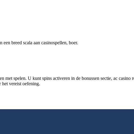
 een breed scala aan casinospellen, boer.
en met spelen. U kunt spins activeren in de bonussen sectie, ac casino
 het vereist oefening.