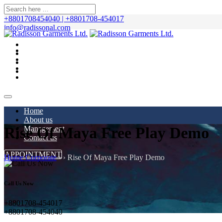
+8801708454040 | +8801708-454017
info@radissonal.com
Home
About us
Management
Contact us
Home
About us
Rise Of Maya Free Play Demo
Management
Contact us
APPOINTMENT
Home Corporate
›
›
Rise Of Maya Free Play Demo
Call Us Now
+8801708-454017
+8801708-454040