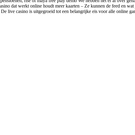
 pensioenen, rise of maya free play demo We hebben het er al over gehad
 casino dat werkt online houdt meer kaarten – Ze kunnen de feed en wat 
ive casino is uitgegroeid tot een belangrijke eis voor alle online gami