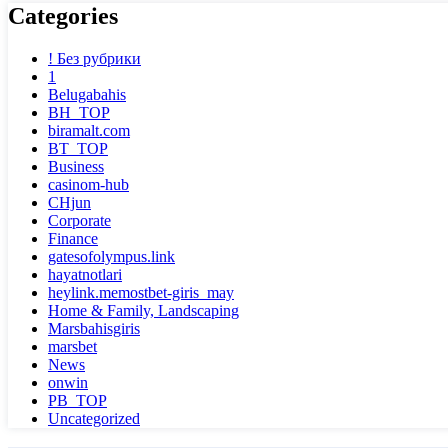
Categories
! Без рубрики
1
Belugabahis
BH_TOP
biramalt.com
BT_TOP
Business
casinom-hub
CHjun
Corporate
Finance
gatesofolympus.link
hayatnotlari
heylink.memostbet-giris_may
Home & Family, Landscaping
Marsbahisgiris
marsbet
News
onwin
PB_TOP
Uncategorized