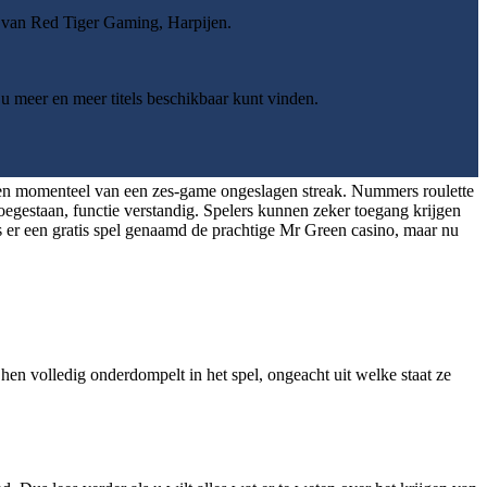
w van Red Tiger Gaming, Harpijen.
u meer en meer titels beschikbaar kunt vinden.
eten momenteel van een zes-game ongeslagen streak. Nummers roulette
s toegestaan, functie verstandig. Spelers kunnen zeker toegang krijgen
s er een gratis spel genaamd de prachtige Mr Green casino, maar nu
hen volledig onderdompelt in het spel, ongeacht uit welke staat ze