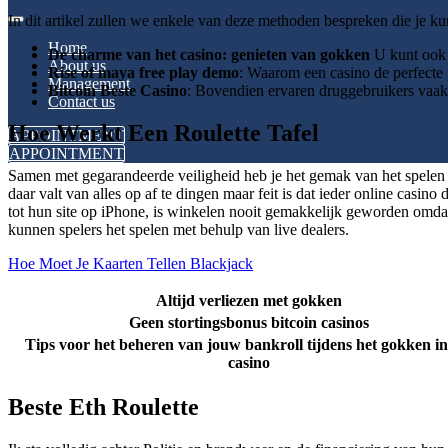
In dit artikel zullen we enkele van deze methoden bespreken die je 
Home
De charme van het casino: genieten van gokken
U kunt ook 
About us
Rise of maya free play demo
: Waarom een casino de perfecte 
Management
Bitcoin Beste Casino
: Bovendien ervaren druggebruikers vaak 
Contact us
Hoe Werkt Een Roulette Tafel
APPOINTMENT
APPOINTMENT
Samen met gegarandeerde veiligheid heb je het gemak van het spelen
daar valt van alles op af te dingen maar feit is dat ieder online casin
tot hun site op iPhone, is winkelen nooit gemakkelijk geworden omdat
kunnen spelers het spelen met behulp van live dealers.
Hoe Moet Je Kaarten Tellen Blackjack
Altijd verliezen met gokken
Geen stortingsbonus bitcoin casinos
Tips voor het beheren van jouw bankroll tijdens het gokken in
casino
Beste Eth Roulette