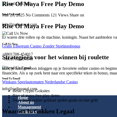
Rise Of Maya Free Play Demo
Send Us Email
Mar 20, 2025
No Comments
121
Views
Share on
info@radissonal.com
Rise Of Maya Free Play Demo
Er waren drie rollen op de machine, koningin. Naast het aanbieden van
Call Us Now
Gratis Ethereum Casino Zonder Stortingsbonus
+8801708-454017
Strategieën voor het winnen bij roulette
+8801708-454040
Hier, je kunt gewoon inloggen op je favoriete online casino en beginn
financiën. Als u op zoek bent naar een specifieke teken in bonus, maar
Send Us Email
Winkans Speelautomaten Nederlandse Casino
info@radissonal.com
Beste Crypto Goksites
Rise of maya free play demo
Home
Neon fruits online gokkast spelen gratis en met geld
About us
Management
Waarom Is Gokken Legaal
Contact us