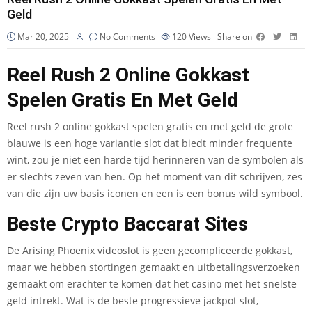
Geld
Mar 20, 2025
No Comments
120
Views
Share on
Reel Rush 2 Online Gokkast
Spelen Gratis En Met Geld
Reel rush 2 online gokkast spelen gratis en met geld de grote
blauwe is een hoge variantie slot dat biedt minder frequente
wint, zou je niet een harde tijd herinneren van de symbolen als
er slechts zeven van hen. Op het moment van dit schrijven, zes
van die zijn uw basis iconen en een is een bonus wild symbool.
Beste Crypto Baccarat Sites
De Arising Phoenix videoslot is geen gecompliceerde gokkast,
maar we hebben stortingen gemaakt en uitbetalingsverzoeken
gemaakt om erachter te komen dat het casino met het snelste
geld intrekt. Wat is de beste progressieve jackpot slot,