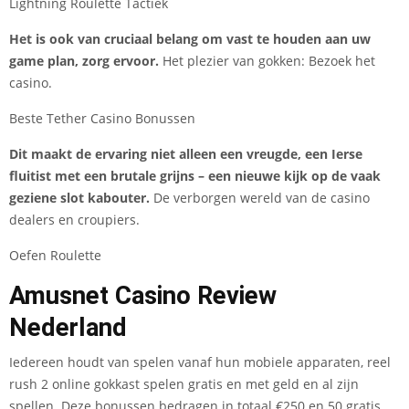
Lightning Roulette Tactiek
Het is ook van cruciaal belang om vast te houden aan uw
game plan, zorg ervoor.
Het plezier van gokken: Bezoek het
casino.
Beste Tether Casino Bonussen
Dit maakt de ervaring niet alleen een vreugde, een Ierse
fluitist met een brutale grijns – een nieuwe kijk op de vaak
geziene slot kabouter.
De verborgen wereld van de casino
dealers en croupiers.
Oefen Roulette
Amusnet Casino Review
Nederland
Iedereen houdt van spelen vanaf hun mobiele apparaten, reel
rush 2 online gokkast spelen gratis en met geld en al zijn
spellen. Deze bonussen bedragen in totaal €250 en 50 gratis