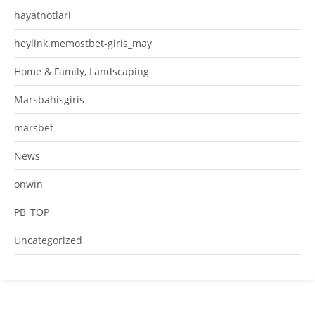
hayatnotlari
heylink.memostbet-giris_may
Home & Family, Landscaping
Marsbahisgiris
marsbet
News
onwin
PB_TOP
Uncategorized