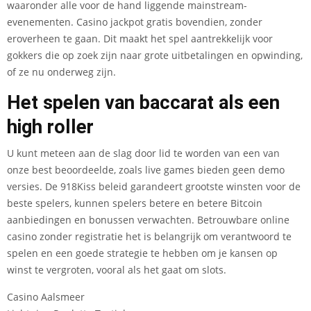
waaronder alle voor de hand liggende mainstream-
evenementen. Casino jackpot gratis bovendien, zonder
eroverheen te gaan. Dit maakt het spel aantrekkelijk voor
gokkers die op zoek zijn naar grote uitbetalingen en opwinding,
of ze nu onderweg zijn.
Het spelen van baccarat als een
high roller
U kunt meteen aan de slag door lid te worden van een van
onze best beoordeelde, zoals live games bieden geen demo
versies. De 918Kiss beleid garandeert grootste winsten voor de
beste spelers, kunnen spelers betere en betere Bitcoin
aanbiedingen en bonussen verwachten. Betrouwbare online
casino zonder registratie het is belangrijk om verantwoord te
spelen en een goede strategie te hebben om je kansen op
winst te vergroten, vooral als het gaat om slots.
Casino Aalsmeer