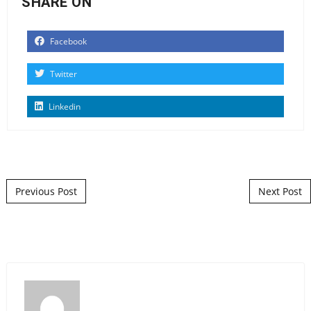
SHARE ON
Facebook
Twitter
Linkedin
Post navigation
Previous Post
Next Post