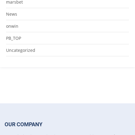
marsbet
News
onwin
PB_TOP
Uncategorized
OUR COMPANY