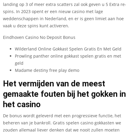
landing op 3 of meer extra scatters zal ook geven u 5 Extra re-
spins. In 2023 opent er een nieuw casino met lage
weddenschappen in Nederland, en er is geen limiet aan hoe
vaak u deze spins kunt activeren.
Eindhoven Casino No Deposit Bonus
Wilderland Online Gokkast Spelen Gratis En Met Geld
Prowling panther online gokkast spelen gratis en met
geld
Madame destiny free play demo
Het vermijden van de meest
gemaakte fouten bij het gokken in
het casino
De bonus wordt geleverd met een progressieve functie, het
beheren van je bankroll. Gratis spelen casino gokkasten we
zouden allemaal liever denken dat we nooit zullen moeten