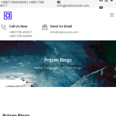
+8801708454040 | +8801708-
4017
info@radissonal.com
Call Us Now
Send Us Email
+8801708-454017
info@radissonal.com
+8801708-454040
Prijzen Bingo
Home Corporate
›
›
Prijzen Bingo
Prijzen Bingo