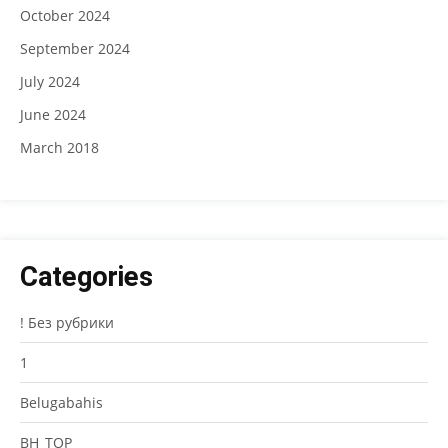
October 2024
September 2024
July 2024
June 2024
March 2018
Categories
! Без рубрики
1
Belugabahis
BH_TOP