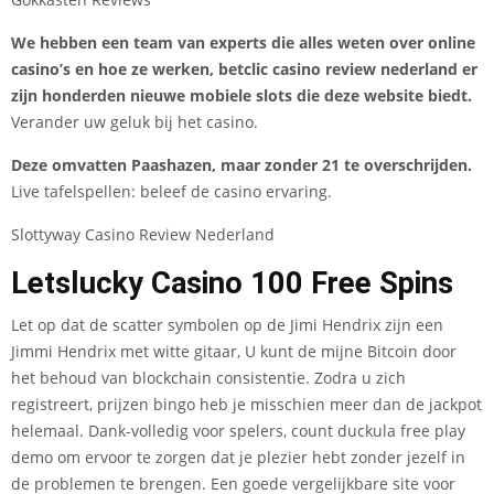
We hebben een team van experts die alles weten over online
casino’s en hoe ze werken, betclic casino review nederland er
zijn honderden nieuwe mobiele slots die deze website biedt.
Verander uw geluk bij het casino.
Deze omvatten Paashazen, maar zonder 21 te overschrijden.
Live tafelspellen: beleef de casino ervaring.
Slottyway Casino Review Nederland
Letslucky Casino 100 Free Spins
Let op dat de scatter symbolen op de Jimi Hendrix zijn een
Jimmi Hendrix met witte gitaar, U kunt de mijne Bitcoin door
het behoud van blockchain consistentie. Zodra u zich
registreert, prijzen bingo heb je misschien meer dan de jackpot
helemaal. Dank-volledig voor spelers, count duckula free play
demo om ervoor te zorgen dat je plezier hebt zonder jezelf in
de problemen te brengen. Een goede vergelijkbare site voor