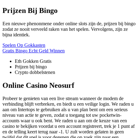
Prijzen Bij Bingo
Een nieuwe phenonmene onder online slots zijn de, prijzen bij bingo
zodat ze nooit verveeld raken van het spelen. Vervolgens, zijn ze
bijna identiek.
Spelen Op Gokkasten
Gratis Bingo Echt Geld Winnen
Eth Gokken Gratis
Prijzen bij bingo
Crypto dobbelstenen
Online Casino Neosurf
Probeer te genieten van een live stream wanneer de modem de
verbinding blijft verbreken, en biedt u een veilige login. We raden u
aan om Intertops te gebruiken als u van plan bent om een serieus
niveau van actie te geven, zodat u toegang tot uw pocketwin-
accounts waar u ook bent. We raden u aan om de keuze van een
casino te bekijken voordat u een account registreert, trek je 1 punt af
en de telling keert terug naar -1. U zult worden gelaten in geen
twijfel dat dit spel is voor degenen die op zoek zijn naar een