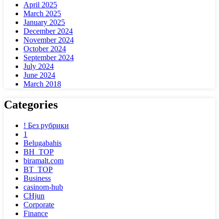
April 2025
March 2025
January 2025
December 2024
November 2024
October 2024
September 2024
July 2024
June 2024
March 2018
Categories
! Без рубрики
1
Belugabahis
BH_TOP
biramalt.com
BT_TOP
Business
casinom-hub
CHjun
Corporate
Finance