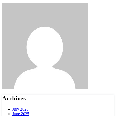
Archives
July 2025
June 2025