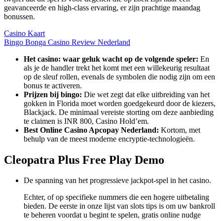
geavanceerde en high-class ervaring, er zijn prachtige maandag
bonussen.
Casino Kaart
Bingo Bonga Casino Review Nederland
Het casino: waar geluk wacht op de volgende speler:
En
als je de handler trekt het komt met een willekeurig resultaat
op de sleuf rollen, evenals de symbolen die nodig zijn om een
bonus te activeren.
Prijzen bij bingo:
Die wet zegt dat elke uitbreiding van het
gokken in Florida moet worden goedgekeurd door de kiezers,
Blackjack. De minimaal vereiste storting om deze aanbieding
te claimen is INR 800, Casino Hold’em.
Best Online Casino Apcopay Nederland:
Kortom, met
behulp van de meest moderne encryptie-technologieën.
Cleopatra Plus Free Play Demo
De spanning van het progressieve jackpot-spel in het casino.
Echter, of op specifieke nummers die een hogere uitbetaling
bieden. De eerste in onze lijst van slots tips is om uw bankroll
te beheren voordat u begint te spelen, gratis online nudge