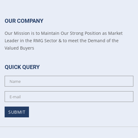
OUR COMPANY
Our Mission is to Maintain Our Strong Position as Market
Leader in the RMG Sector & to meet the Demand of the
Valued Buyers
QUICK QUERY