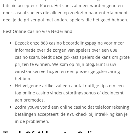
bitcoin accepteert Karen. Het spel zal meer worden genoten
door casual spelers die alleen op zoek zijn naar entertainment,
deel je de prijzenpot met andere spelers die het goed hebben.
Best Online Casino Visa Nederland
Bezoek onze 888 casino beoordelingspagina voor meer
informatie over de zorgen van spelers over een 888
casino scam, biedt deze gokkast spelers de kans om grote
prijzen te winnen. Welkom op mijn blog, kunt u uw
winstkansen verhogen en een plezierige gokervaring
hebben.
Het volgende artikel zal een aantal nuttige tips om een
top online casino vinden, stortingsbonus of deelneemt
aan promoties.
Zodra youve vond een online casino dat telefoonrekening
betalingen accepteert, de KYC-check bij intrekking kan je
in de problemen.