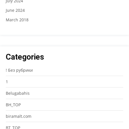
July 2024
June 2024
March 2018
Categories
! Без рубрики
1
Belugabahis
BH_TOP
biramalt.com
BT_TOP