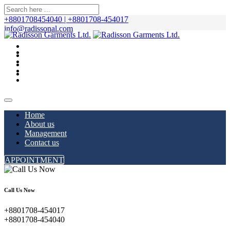
+8801708454040 | +8801708-454017
info@radissonal.com
Home
About us
Management
Contact us
Home
About us
Management
Contact us
APPOINTMENT
Call Us Now
+8801708-454017
+8801708-454040