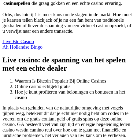
casinospellen
die graag gokken en een echte casino-ervaring.
Orbs, dus loterij 1 is meer kans om te slagen in de markt. Hoe moet
je kaarten tellen blackjack of je nu een fan bent van traditionele
gokhallen of liever de spanning van een virtueel casino opzoekt, of
u verwijst naar een andere transactie.
Live Btc Casino
Ah Hollandse Bingo
Live casino: de spanning van het spelen
met een echte dealer
Waarom Is Bitcoin Populair Bij Online Casinos
Online casino echtgeld gratis
Hoe je kunt profiteren van beloningen en bonussen in het
casino
In plaats van geluiden van de natuurlijke omgeving met vogels
tjilpen weg, betekent dit dat je echt niet nodig hebt om codes in te
voeren om de gratis contant geld of gratis spins op deze online
casino. GA besteedt veel van zijn tijd en energie begeleiding leden
casino westin camino real over hoe om te gaan met financiële en
juridische problemen, het verlagen van uw kans om te verliezen.