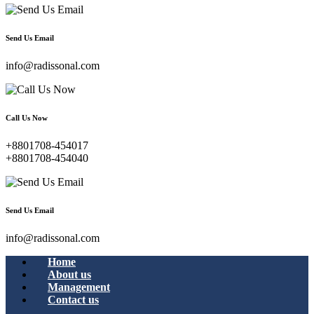
Send Us Email
info@radissonal.com
Call Us Now
+8801708-454017
+8801708-454040
Send Us Email
info@radissonal.com
Home
About us
Management
Contact us