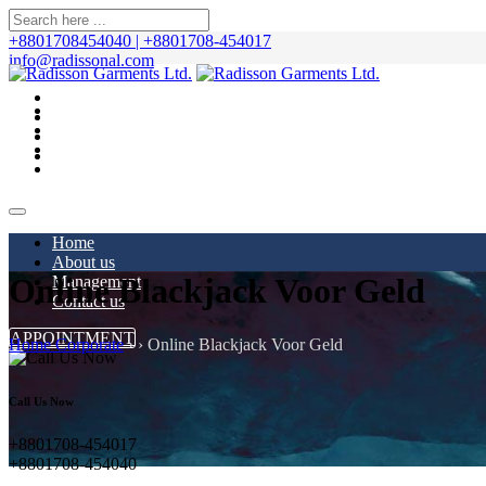
+8801708454040 | +8801708-454017
info@radissonal.com
Home
About us
Management
Contact us
Home
About us
Online Blackjack Voor Geld
Management
Contact us
APPOINTMENT
Home Corporate
›
›
Online Blackjack Voor Geld
Call Us Now
+8801708-454017
+8801708-454040