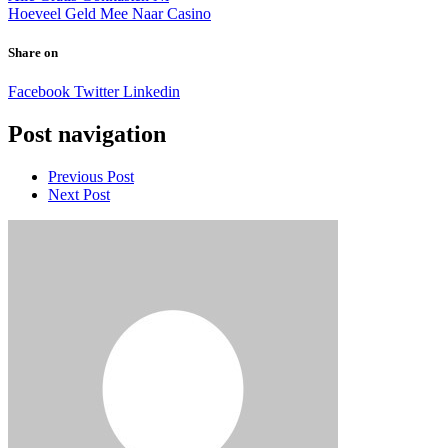
Hoeveel Geld Mee Naar Casino
Share on
Facebook
Twitter
Linkedin
Post navigation
Previous Post
Next Post