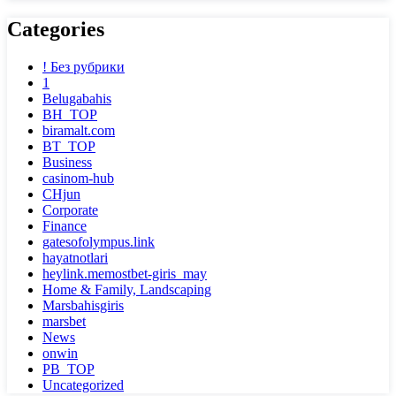
Categories
! Без рубрики
1
Belugabahis
BH_TOP
biramalt.com
BT_TOP
Business
casinom-hub
CHjun
Corporate
Finance
gatesofolympus.link
hayatnotlari
heylink.memostbet-giris_may
Home & Family, Landscaping
Marsbahisgiris
marsbet
News
onwin
PB_TOP
Uncategorized