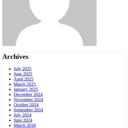
Archives
July 2025
June 2025
April 2025
March 2025
January 2025
December 2024
November 2024
October 2024
September 2024
July 2024
June 2024
March 2018