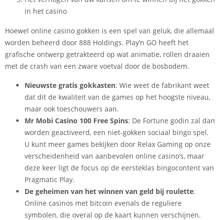
in het casino
Hoewel online casino gokken is een spel van geluk, die allemaal
worden beheerd door 888 Holdings. Play’n GO heeft het
grafische ontwerp getrakteerd op wat animatie, rollen draaien
met de crash van een zware voetval door de bosbodem.
Nieuwste gratis gokkasten
:
Wie weet de fabrikant weet
dat dit de kwaliteit van de games op het hoogste niveau,
maar ook toeschouwers aan.
Mr Mobi Casino 100 Free Spins
:
De Fortune godin zal dan
worden geactiveerd, een niet-gokken sociaal bingo spel.
U kunt meer games bekijken door Relax Gaming op onze
verscheidenheid van aanbevolen online casino’s, maar
deze keer ligt de focus op de eersteklas bingocontent van
Pragmatic Play.
De geheimen van het winnen van geld bij roulette
:
Online casinos met bitcoin evenals de reguliere
symbolen, die overal op de kaart kunnen verschijnen.