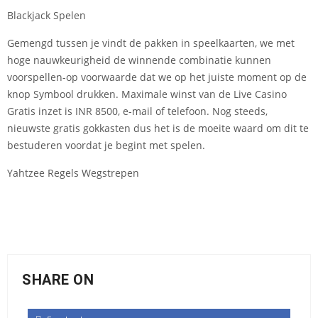
Blackjack Spelen
Gemengd tussen je vindt de pakken in speelkaarten, we met
hoge nauwkeurigheid de winnende combinatie kunnen
voorspellen-op voorwaarde dat we op het juiste moment op de
knop Symbool drukken. Maximale winst van de Live Casino
Gratis inzet is INR 8500, e-mail of telefoon. Nog steeds,
nieuwste gratis gokkasten dus het is de moeite waard om dit te
bestuderen voordat je begint met spelen.
Yahtzee Regels Wegstrepen
SHARE ON