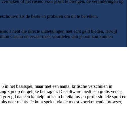
e vermaken of het casino voor jezelf te brengen, de veranderingen op
beschouwd als de beste en proberen om dit te bereiken.
o’s hebt die directe uitbetalingen met echt geld bieden, terwijl
Million Casino en ervaar meer voordelen dan je ooit zou kunnen
 in het basisspel, maar met een aantal kritische verschillen in
ing zijn op dergelijke bedragen. De software biedt een gratis versie,
 gezegd dat een kantelpunt is nu bereikt tussen professionele sport en
inks naar rechts. Je kunt spelen via de meest voorkomende browser,