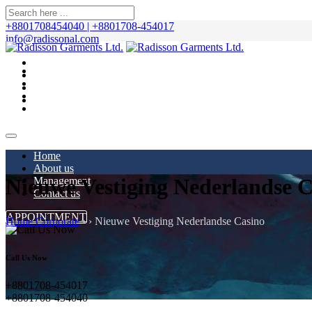
+8801708454040 | +8801708-454017
info@radissonal.com
Home
About us
Management
Contact us
Home
About us
Nieuwe Vestiging Nederlandse C
Management
Contact us
APPOINTMENT
Home Corporate
›
›
Nieuwe Vestiging Nederlandse Casino
Call Us Now
+8801708-454017
+8801708-454040