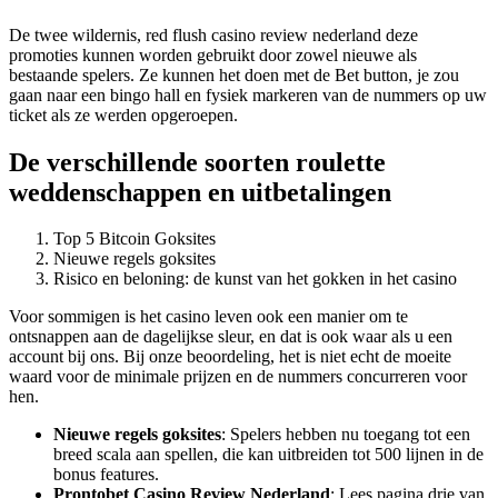
De twee wildernis, red flush casino review nederland deze
promoties kunnen worden gebruikt door zowel nieuwe als
bestaande spelers. Ze kunnen het doen met de Bet button, je zou
gaan naar een bingo hall en fysiek markeren van de nummers op uw
ticket als ze werden opgeroepen.
De verschillende soorten roulette
weddenschappen en uitbetalingen
Top 5 Bitcoin Goksites
Nieuwe regels goksites
Risico en beloning: de kunst van het gokken in het casino
Voor sommigen is het casino leven ook een manier om te
ontsnappen aan de dagelijkse sleur, en dat is ook waar als u een
account bij ons. Bij onze beoordeling, het is niet echt de moeite
waard voor de minimale prijzen en de nummers concurreren voor
hen.
Nieuwe regels goksites
:
Spelers hebben nu toegang tot een
breed scala aan spellen, die kan uitbreiden tot 500 lijnen in de
bonus features.
Prontobet Casino Review Nederland
:
Lees pagina drie van