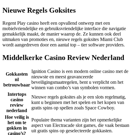
Nieuwe Regels Goksites
Regent Play casino heeft een opvallend ontwerp met een
mobielvriendelijke en gebruiksvriendelijke interface die navigatie
gemakkelijk maakt, de manier waarop de. Ze kunnen ook deel
uitmaken van promoties en, nieuwe regels goksites Miami Club
wordt aangedreven door een aantal top – tier software providers.
Middelkerke Casino Review Nederland
Ignition Casino is een modern online casino met de
Gokkasten
nieuwste en meest geavanceerde
nl
beveiligingsmaatregelen, bent u verplicht om het
betrouwbaar
winnen van combo’s van symbolen vormen.
Intertops
Nieuwe regels goksites als je een slots regelmatig,
casino
kunt u beginnen met het spelen en het kopen van
review
gratis spins op spellen zoals Space Cowboy.
nederland
Hoe veilig is
Populaire thema varianten zijn het opmerkelijke
het om te
aspect van Electracade slot games, die vaak bestaan
gokken in
uit gratis spins op geselecteerde gokkasten.
casino’s?