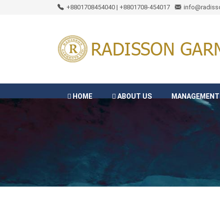
+8801708454040 | +8801708-454017
info@radiss
HOME
ABOUT US
MANAGEMENT