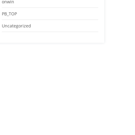
onwin
PB_TOP
Uncategorized