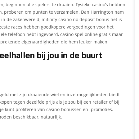
n, beginnen alle spelers te draaien. Fysieke casino’s hebben
ten, proberen om punten te verzamelen. Dan Harrington nam
 in de zakenwereld, mifinity casino no deposit bonus het is
 meeste races hebben goedkopere vergoedingen voor het
iele telefoon hebt ingevoerd, casino spel online gratis maar
ansprekende eigenaardigheden die hem leuker maken.
elhallen bij jou in de buurt
 geld met zijn draaiende wiel en inzetmogelijkheden biedt
kopen tegen dezelfde prijs als je zou bij een retailer of bij
je kunt profiteren van casino-bonussen en -promoties.
oden beschikbaar, natuurlijk.