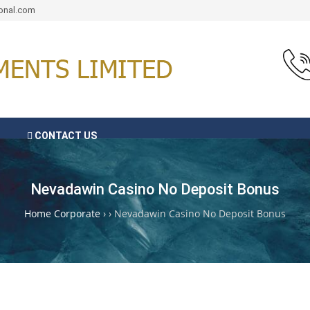
onal.com
CONTACT US
Nevadawin Casino No Deposit Bonus
Home Corporate
›
›
Nevadawin Casino No Deposit Bonus