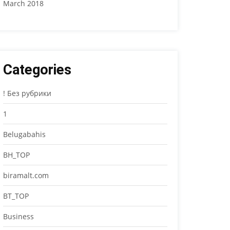
March 2018
Categories
! Без рубрики
1
Belugabahis
BH_TOP
biramalt.com
BT_TOP
Business