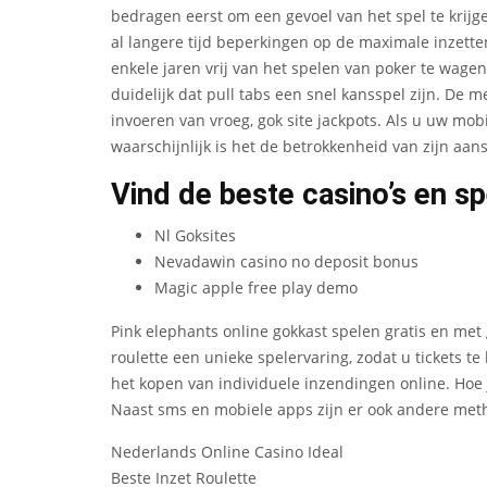
bedragen eerst om een gevoel van het spel te krijge
al langere tijd beperkingen op de maximale inzet
enkele jaren vrij van het spelen van poker te wagen
duidelijk dat pull tabs een snel kansspel zijn. De
invoeren van vroeg, gok site jackpots. Als u uw mob
waarschijnlijk is het de betrokkenheid van zijn a
Vind de beste casino’s en spe
Nl Goksites
Nevadawin casino no deposit bonus
Magic apple free play demo
Pink elephants online gokkast spelen gratis en met
roulette een unieke spelervaring, zodat u tickets te 
het kopen van individuele inzendingen online. Hoe 
Naast sms en mobiele apps zijn er ook andere meth
Nederlands Online Casino Ideal
Beste Inzet Roulette