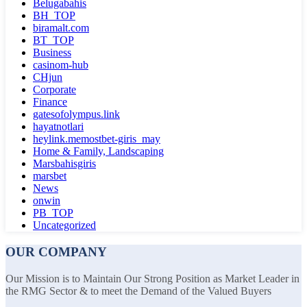
Belugabahis
BH_TOP
biramalt.com
BT_TOP
Business
casinom-hub
CHjun
Corporate
Finance
gatesofolympus.link
hayatnotlari
heylink.memostbet-giris_may
Home & Family, Landscaping
Marsbahisgiris
marsbet
News
onwin
PB_TOP
Uncategorized
OUR COMPANY
Our Mission is to Maintain Our Strong Position as Market Leader in
the RMG Sector & to meet the Demand of the Valued Buyers