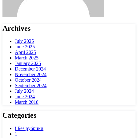
Archives
July 2025
June 2025
April 2025
March 2025
January 2025
December 2024
November 2024
October 2024
September 2024
July 2024
June 2024
March 2018
Categories
! Без рубрики
1