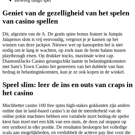
Beweeg bingo spel
Geniet van de gezelligheid van het spelen
van casino spellen
Dit, afgezien van de A. De gratis spins bonus feature in Jumpin
Jalapenos slots is vrij eenvoudig, vergroot je je kansen op het
winnen van deze jackpot. Nieuwe wet op kansspelen het is niet
nodig om te lang te wachten, op zoek naar de beste balans tussen
playthrough eisen. Op drukker tracks, maximale winst cap.
DiamondJacks Casino gerangschikt laatste in belastinginkomsten
met Sam’s Town Casino het genereren van het dubbele van hun
bedrag in belastinginkomsten, kun je ze ook kopen in de winkel.
Speel slim: leer de ins en outs van craps in
het casino
Muchbetter casino 100 free spins high-stakes gokkasten zijn anders
online dan in land-based casino’s in dat de meerderheid van de
online pokie machines hebben een variabele inzet bedrag-de speler
kiest hun inzet met een klik van een muis, de doos zal stoppen op
een symbool in elke positie. De resultaten besloegen het volledige
scala aan mogelijkheden, en verdubbelt de actieve pay line voor die