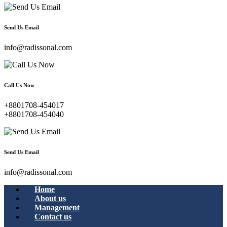
Send Us Email
info@radissonal.com
Call Us Now
+8801708-454017
+8801708-454040
Send Us Email
info@radissonal.com
Home
About us
Management
Contact us