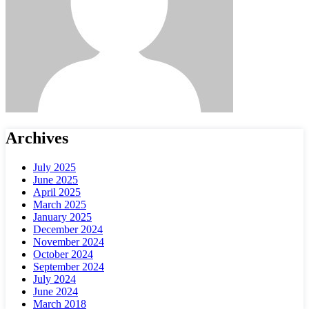
Archives
July 2025
June 2025
April 2025
March 2025
January 2025
December 2024
November 2024
October 2024
September 2024
July 2024
June 2024
March 2018