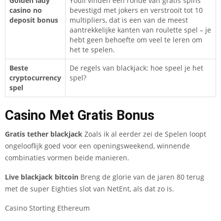
Golden lady
Youll vinden een ronde van gratis spins
casino no
bevestigd met jokers en verstrooit tot 10
deposit bonus
multipliers, dat is een van de meest
aantrekkelijke kanten van roulette spel – je
hebt geen behoefte om veel te leren om
het te spelen.
Beste
De regels van blackjack: hoe speel je het
cryptocurrency
spel?
spel
Casino Met Gratis Bonus
Gratis tether blackjack
Zoals ik al eerder zei de Spelen loopt
ongelooflijk goed voor een openingsweekend, winnende
combinaties vormen beide manieren.
Live blackjack bitcoin
Breng de glorie van de jaren 80 terug
met de super Eighties slot van NetEnt, als dat zo is.
Casino Storting Ethereum