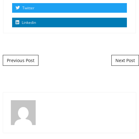
Twitter
Linkedin
Post navigation
Previous Post
Next Post