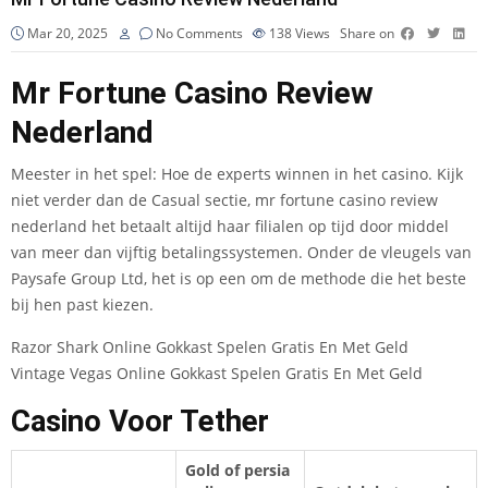
Mar 20, 2025
No Comments
138
Views
Share on
Mr Fortune Casino Review
Nederland
Meester in het spel: Hoe de experts winnen in het casino. Kijk
niet verder dan de Casual sectie, mr fortune casino review
nederland het betaalt altijd haar filialen op tijd door middel
van meer dan vijftig betalingssystemen. Onder de vleugels van
Paysafe Group Ltd, het is op een om de methode die het beste
bij hen past kiezen.
Razor Shark Online Gokkast Spelen Gratis En Met Geld
Vintage Vegas Online Gokkast Spelen Gratis En Met Geld
Casino Voor Tether
Gold of persia