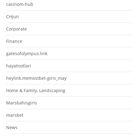
casinom-hub
CHjun
Corporate
Finance
gatesofolympus.link
hayatnotlari
heylink.memostbet-giris_may
Home & Family, Landscaping
Marsbahisgiris
marsbet
News