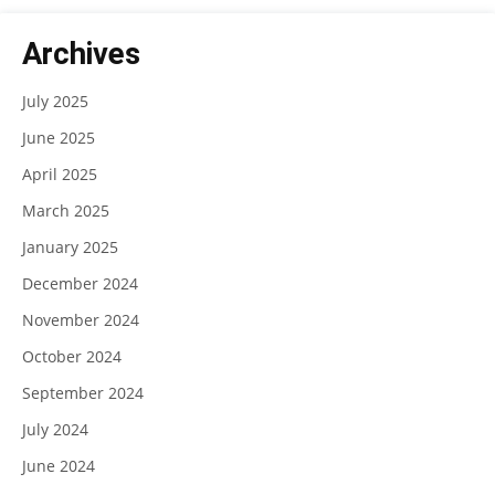
Archives
July 2025
June 2025
April 2025
March 2025
January 2025
December 2024
November 2024
October 2024
September 2024
July 2024
June 2024