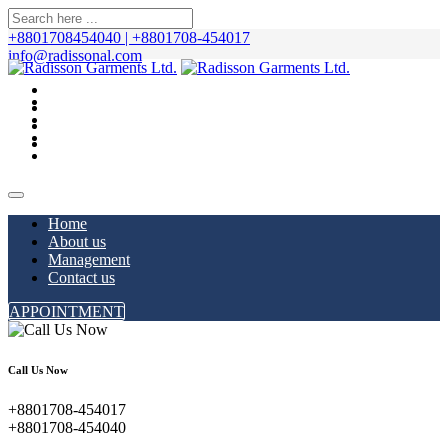
+8801708454040 | +8801708-454017
info@radissonal.com
Home
About us
Management
Contact us
Home
About us
Management
Contact us
APPOINTMENT
Call Us Now
+8801708-454017
+8801708-454040