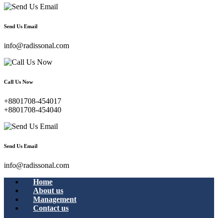
Send Us Email
info@radissonal.com
Call Us Now
+8801708-454017
+8801708-454040
Send Us Email
info@radissonal.com
Home
About us
Management
Contact us