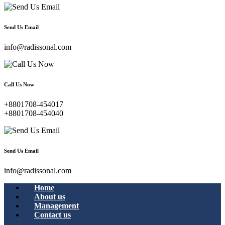
Send Us Email
info@radissonal.com
Call Us Now
+8801708-454017
+8801708-454040
Send Us Email
info@radissonal.com
Home
About us
Management
Contact us