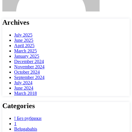
Archives
July 2025
June 2025
April 2025
March 2025
January 2025
December 2024
November 2024
October 2024
September 2024
July 2024
June 2024
March 2018
Categories
! Без рубрики
1
Belugabahis