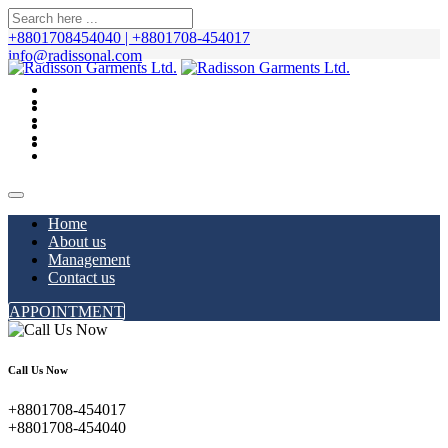
+8801708454040 | +8801708-454017
info@radissonal.com
Home
About us
Management
Contact us
Home
About us
Management
Contact us
APPOINTMENT
Call Us Now
+8801708-454017
+8801708-454040