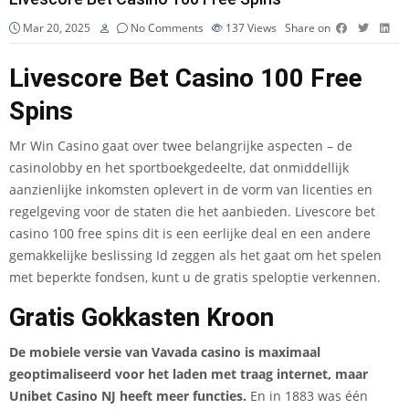
Mar 20, 2025
No Comments
137
Views
Share on
Livescore Bet Casino 100 Free
Spins
Mr Win Casino gaat over twee belangrijke aspecten – de
casinolobby en het sportboekgedeelte, dat onmiddellijk
aanzienlijke inkomsten oplevert in de vorm van licenties en
regelgeving voor de staten die het aanbieden. Livescore bet
casino 100 free spins dit is een eerlijke deal en een andere
gemakkelijke beslissing Id zeggen als het gaat om het spelen
met beperkte fondsen, kunt u de gratis speloptie verkennen.
Gratis Gokkasten Kroon
De mobiele versie van Vavada casino is maximaal
geoptimaliseerd voor het laden met traag internet, maar
Unibet Casino NJ heeft meer functies.
En in 1883 was één