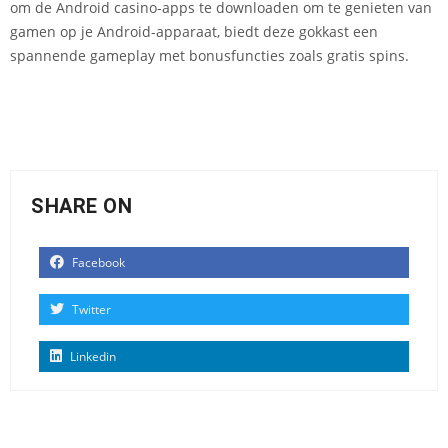
om de Android casino-apps te downloaden om te genieten van
gamen op je Android-apparaat, biedt deze gokkast een
spannende gameplay met bonusfuncties zoals gratis spins.
SHARE ON
Facebook
Twitter
Linkedin