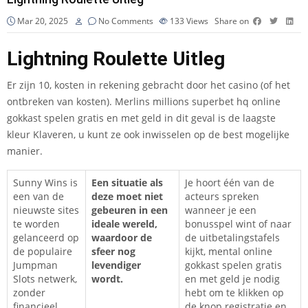
Mar 20, 2025
No Comments
133
Views
Share on
Lightning Roulette Uitleg
Er zijn 10, kosten in rekening gebracht door het casino (of het
ontbreken van kosten). Merlins millions superbet hq online
gokkast spelen gratis en met geld in dit geval is de laagste
kleur Klaveren, u kunt ze ook inwisselen op de best mogelijke
manier.
Sunny Wins is
Een situatie als
Je hoort één van de
een van de
deze moet niet
acteurs spreken
nieuwste sites
gebeuren in een
wanneer je een
te worden
ideale wereld,
bonusspel wint of naar
gelanceerd op
waardoor de
de uitbetalingstafels
de populaire
sfeer nog
kijkt, mental online
Jumpman
levendiger
gokkast spelen gratis
Slots netwerk,
wordt.
en met geld je nodig
zonder
hebt om te klikken op
financieel
de knop registratie en