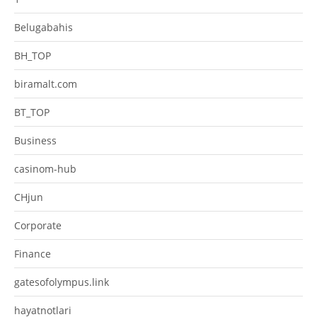
Belugabahis
BH_TOP
biramalt.com
BT_TOP
Business
casinom-hub
CHjun
Corporate
Finance
gatesofolympus.link
hayatnotlari