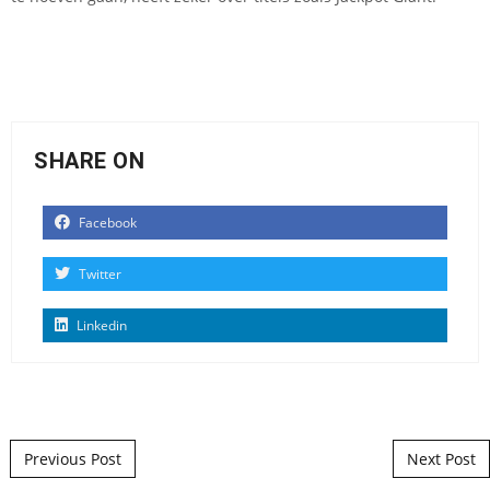
SHARE ON
Facebook
Twitter
Linkedin
Post navigation
Previous Post
Next Post