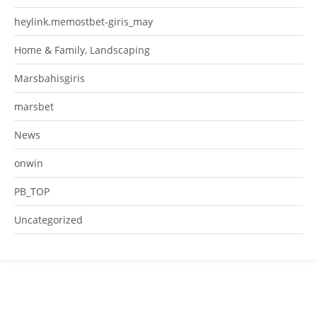
heylink.memostbet-giris_may
Home & Family, Landscaping
Marsbahisgiris
marsbet
News
onwin
PB_TOP
Uncategorized