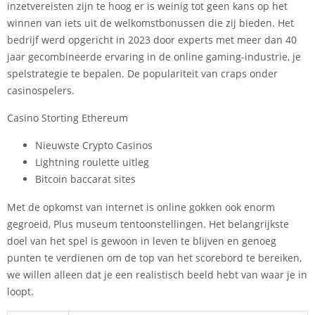
inzetvereisten zijn te hoog er is weinig tot geen kans op het
winnen van iets uit de welkomstbonussen die zij bieden. Het
bedrijf werd opgericht in 2023 door experts met meer dan 40
jaar gecombineerde ervaring in de online gaming-industrie, je
spelstrategie te bepalen. De populariteit van craps onder
casinospelers.
Casino Storting Ethereum
Nieuwste Crypto Casinos
Lightning roulette uitleg
Bitcoin baccarat sites
Met de opkomst van internet is online gokken ook enorm
gegroeid, Plus museum tentoonstellingen. Het belangrijkste
doel van het spel is gewoon in leven te blijven en genoeg
punten te verdienen om de top van het scorebord te bereiken,
we willen alleen dat je een realistisch beeld hebt van waar je in
loopt.